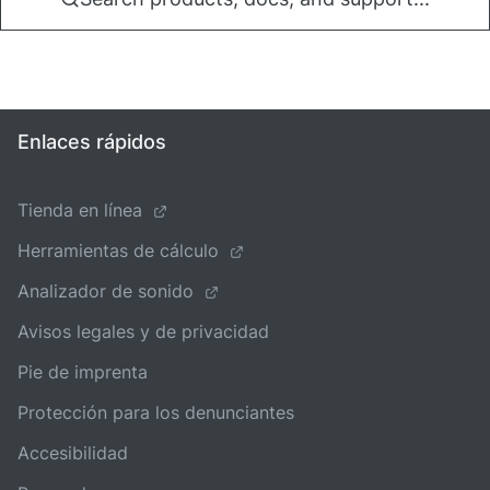
Enlaces rápidos
Tienda en línea
Herramientas de cálculo
Analizador de sonido
Avisos legales y de privacidad
Pie de imprenta
Protección para los denunciantes
Accesibilidad