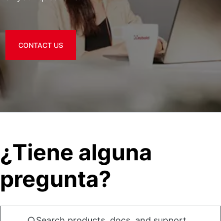
CONTACT US
¿Tiene alguna
pregunta?
Search products, docs, and support...