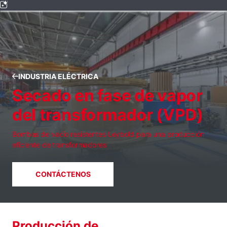
INDUSTRIA ELÉCTRICA
Secado en fase de vapor
del transformador (VPD)
Bombas de vacío resistentes Leybold para una producción
eficiente de transformadores
CONTÁCTENOS
Producción de