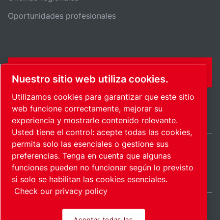
Oportunidades profesionales
FORMULARIO DE CONTACTO
Nuestro sitio web utiliza cookies.
Utilizamos cookies para garantizar que este sitio
web funcione correctamente, mejorar su
experiencia y mostrarle contenido relevante.
Usted tiene el control: acepte todas las cookies,
permita solo las esenciales o gestione sus
preferencias. Tenga en cuenta que algunas
International / ES
funciones pueden no funcionar según lo previsto
Mapa del sitio
Administrar cookies
© 2026 Copyright.
si solo se habilitan las cookies esenciales.
Check our privacy policy
Aceptar todas las