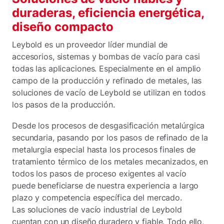
duraderas, eficiencia energética,
diseño compacto
Leybold es un proveedor líder mundial de
accesorios, sistemas y bombas de vacío para casi
todas las aplicaciones. Especialmente en el amplio
campo de la producción y refinado de metales, las
soluciones de vacío de Leybold se utilizan en todos
los pasos de la producción.
Desde los procesos de desgasificación metalúrgica
secundaria, pasando por los pasos de refinado de la
metalurgia especial hasta los procesos finales de
tratamiento térmico de los metales mecanizados, en
todos los pasos de proceso exigentes al vacío
puede beneficiarse de nuestra experiencia a largo
plazo y competencia específica del mercado.
Las soluciones de vacío industrial de Leybold
cuentan con un diseño duradero y fiable. Todo ello,