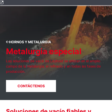
HORNOS Y METALURGIA
Metalurgia especial
Las soluciones de vacío de Leybold se utilizan en el amplio
campo de la metalurgia, el refinado y en todas las fases de
producción.
CONTÁCTENOS
Soluciones de vacío fiables y