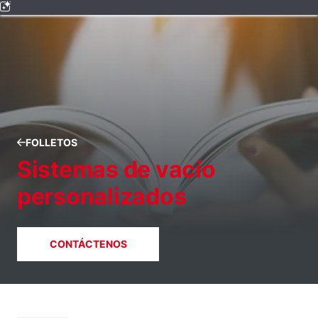
FOLLETOS
Sistemas de vacío
personalizados
CONTÁCTENOS