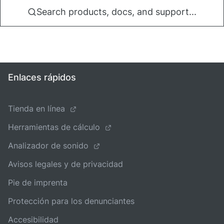
Search products, docs, and support...
Enlaces rápidos
Tienda en línea
Herramientas de cálculo
Analizador de sonido
Avisos legales y de privacidad
Pie de imprenta
Protección para los denunciantes
Accesibilidad