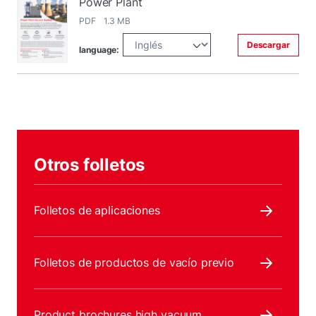
Power Plant
PDF 1.3 MB
Descargar
language:
Otros folletos
Folletos de aplicaciones
Folletos de productos de vacío previo
Product brochures high vacuum