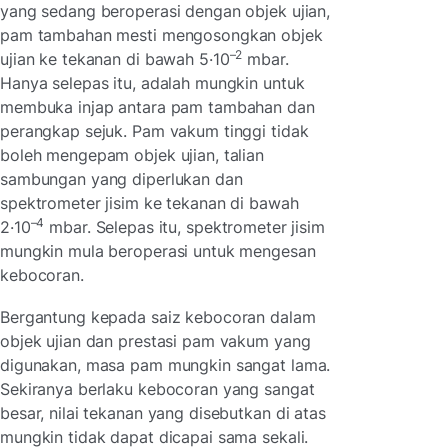
yang sedang beroperasi dengan objek ujian,
pam tambahan mesti mengosongkan objek
–2
ujian ke tekanan di bawah 5·10
mbar.
Hanya selepas itu, adalah mungkin untuk
membuka injap antara pam tambahan dan
perangkap sejuk. Pam vakum tinggi tidak
boleh mengepam objek ujian, talian
sambungan yang diperlukan dan
spektrometer jisim ke tekanan di bawah
–4
2·10
mbar. Selepas itu, spektrometer jisim
mungkin mula beroperasi untuk mengesan
kebocoran.
Bergantung kepada saiz kebocoran dalam
objek ujian dan prestasi pam vakum yang
digunakan, masa pam mungkin sangat lama.
Sekiranya berlaku kebocoran yang sangat
besar, nilai tekanan yang disebutkan di atas
mungkin tidak dapat dicapai sama sekali.