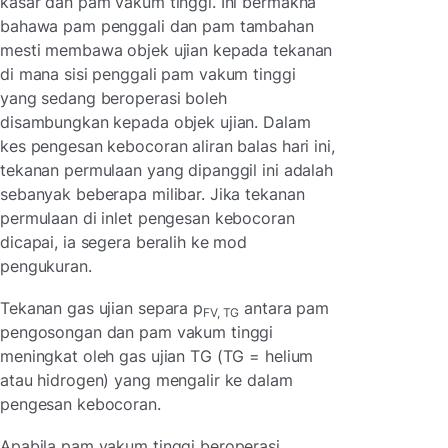
kasar dan pam vakum tinggi. Ini bermakna
bahawa pam penggali dan pam tambahan
mesti membawa objek ujian kepada tekanan
di mana sisi penggali pam vakum tinggi
yang sedang beroperasi boleh
disambungkan kepada objek ujian. Dalam
kes pengesan kebocoran aliran balas hari ini,
tekanan permulaan yang dipanggil ini adalah
sebanyak beberapa milibar. Jika tekanan
permulaan di inlet pengesan kebocoran
dicapai, ia segera beralih ke mod
pengukuran.
Tekanan gas ujian separa p
antara pam
FV, TG
pengosongan dan pam vakum tinggi
meningkat oleh gas ujian TG (TG = helium
atau hidrogen) yang mengalir ke dalam
pengesan kebocoran.
Apabila pam vakum tinggi beroperasi,