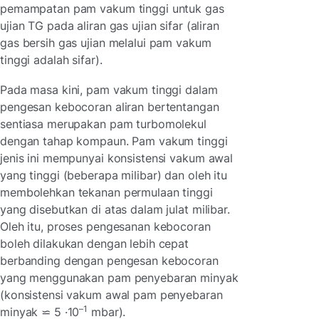
pemampatan pam vakum tinggi untuk gas
ujian TG pada aliran gas ujian sifar (aliran
gas bersih gas ujian melalui pam vakum
tinggi adalah sifar).
Pada masa kini, pam vakum tinggi dalam
pengesan kebocoran aliran bertentangan
sentiasa merupakan pam turbomolekul
dengan tahap kompaun. Pam vakum tinggi
jenis ini mempunyai konsistensi vakum awal
yang tinggi (beberapa milibar) dan oleh itu
membolehkan tekanan permulaan tinggi
yang disebutkan di atas dalam julat milibar.
Oleh itu, proses pengesanan kebocoran
boleh dilakukan dengan lebih cepat
berbanding dengan pengesan kebocoran
yang menggunakan pam penyebaran minyak
(konsistensi vakum awal pam penyebaran
–1
minyak ⋍ 5 ·10
mbar).