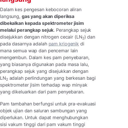
Dalam kes pengesan kebocoran aliran
langsung,
gas yang akan diperiksa
dibekalkan kepada spektrometer jisim
melalui perangkap sejuk
. Perangkap sejuk
disejukkan dengan nitrogen cecair (LN
) dan
2
pada dasarnya adalah
pam kriogenik
di
mana semua wap dan pencemar lain
mengembun. Dalam kes pam penyebaran,
yang biasanya digunakan pada masa lalu,
perangkap sejuk yang disejukkan dengan
LN
adalah perlindungan yang berkesan bagi
2
spektrometer jisim terhadap wap minyak
yang dikeluarkan dari pam penyebaran.
Pam tambahan berfungsi untuk pra-evakuasi
objek ujian dan saluran sambungan yang
diperlukan. Untuk dapat menghubungkan
sisi vakum tinggi dari pam vakum tinggi