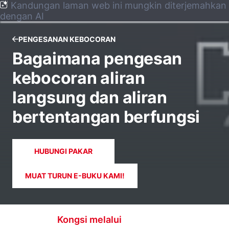
Kandungan laman web ini mungkin diterjemahkan
dengan AI
PENGESANAN KEBOCORAN
Bagaimana pengesan
kebocoran aliran
langsung dan aliran
bertentangan berfungsi
HUBUNGI PAKAR
MUAT TURUN E-BUKU KAMI!
Kongsi melalui