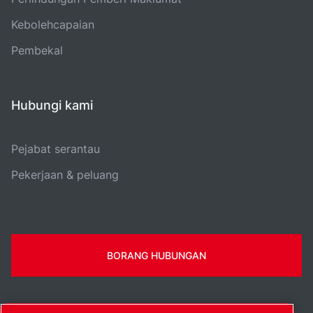
Kebolehcapaian
Pembekal
Hubungi kami
Pejabat serantau
Pekerjaan & peluang
BORANG HUBUNGAN