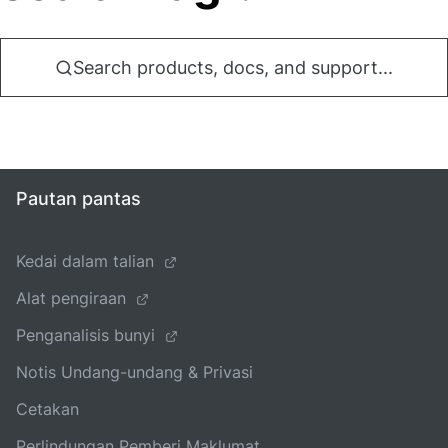
Search products, docs, and support...
Pautan pantas
Kedai dalam talian
Alat pengiraan
Penganalisis bunyi
Notis Undang-undang & Privasi
Cetakan
Perlindungan Pemberi Maklumat