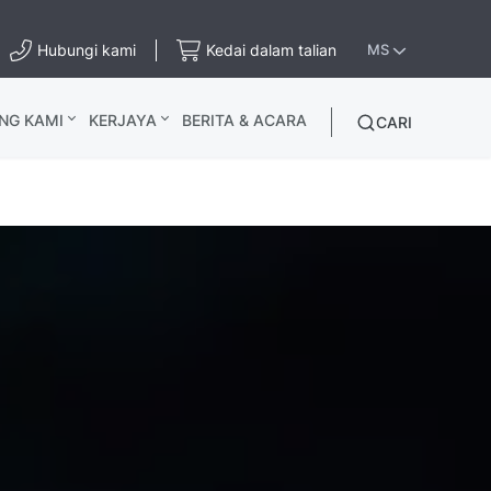
Hubungi kami
Kedai dalam talian
MS
NG KAMI
KERJAYA
BERITA & ACARA
CARI