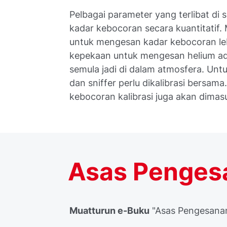
Pelbagai parameter yang terlibat di
kadar kebocoran secara kuantitatif
untuk mengesan kadar kebocoran leb
kepekaan untuk mengesan helium ad
semula jadi di dalam atmosfera. Unt
dan sniffer perlu dikalibrasi bersama.
kebocoran kalibrasi juga akan dimas
Asas Penges
Muatturun e-Buku
"Asas Pengesana