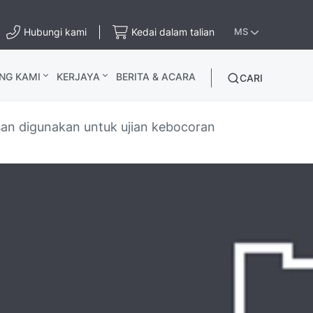
Hubungi kami
Kedai dalam talian
MS
NG KAMI
KERJAYA
BERITA & ACARA
CARI
an digunakan untuk ujian kebocoran