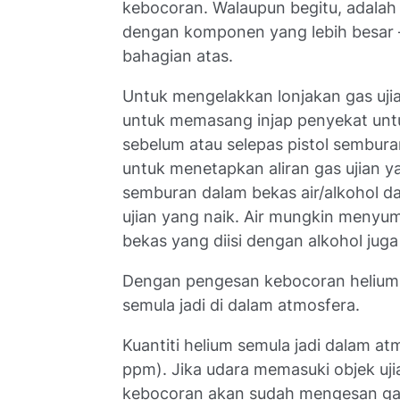
kebocoran. Walaupun begitu, adalah
dengan komponen yang lebih besar 
bahagian atas.
Untuk mengelakkan lonjakan gas ujia
untuk memasang injap penyekat untu
sebelum atau selepas pistol semburan
untuk menetapkan aliran gas ujian y
semburan dalam bekas air/alkohol 
ujian yang naik. Air mungkin menyum
bekas yang diisi dengan alkohol jug
Dengan pengesan kebocoran helium,
semula jadi di dalam atmosfera.
Kuantiti helium semula jadi dalam a
ppm). Jika udara memasuki objek uj
kebocoran akan sudah mengesan gas 