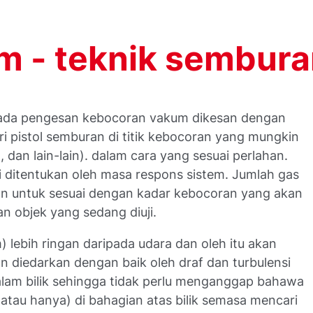
m - teknik sembur
pada pengesan kebocoran vakum dikesan dengan
ari pistol semburan di titik kebocoran yang mungkin
 dan lain-lain). dalam cara yang sesuai perlahan.
ni ditentukan oleh masa respons sistem. Jumlah gas
kan untuk sesuai dengan kadar kebocoran yang akan
an objek yang sedang diuji.
) lebih ringan daripada udara dan oleh itu akan
kan diedarkan dengan baik oleh draf dan turbulensi
lam bilik sehingga tidak perlu menganggap bahawa
(atau hanya) di bahagian atas bilik semasa mencari