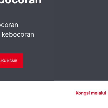
ocoran
 kebocoran
UKU KAMI!
Kongsi melalui