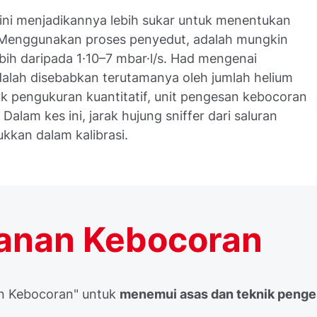
 sini menjadikannya lebih sukar untuk menentukan
. Menggunakan proses penyedut, adalah mungkin
ih daripada 1·10–7 mbar·l/s. Had mengenai
alah disebabkan terutamanya oleh jumlah helium
uk pengukuran kuantitatif, unit pengesan kebocoran
 Dalam kes ini, jarak hujung sniffer dari saluran
ukkan dalam kalibrasi.
anan Kebocoran
n Kebocoran" untuk
menemui asas dan teknik peng