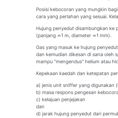
Posisi kebocoran yang mungkin bagi
cara yang perlahan yang sesuai. Kela
Hujung penyedut disambungkan ke pa
(panjang ⋍1 m, diameter ⋍1 mm).
Gas yang masuk ke hujung penyedut
dan kemudian dikesan di sana oleh 
mampu "mengendus" helium atau hi
Kepekaan kaedah dan ketepatan pen
a) jenis unit sniffer yang digunakan (
b) masa respons pengesan kebocora
c) kelajuan penjejakan
dan
d) jarak hujung penyedut dari permuk