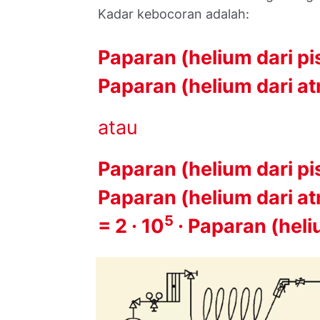
Kadar kebocoran adalah:
Paparan (helium dari pi
Paparan (helium dari at
atau
Paparan (helium dari pi
Paparan (helium dari a
5
= 2 · 10
· Paparan (heli