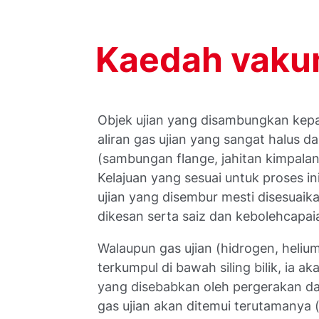
Kaedah vaku
Objek ujian yang disambungkan ke
aliran gas ujian yang sangat halus d
(sambungan flange, jahitan kimpalan,
Kelajuan yang sesuai untuk proses i
ujian yang disembur mesti disesuai
dikesan serta saiz dan kebolehcapai
Walaupun gas ujian (hidrogen, helium
terkumpul di bawah siling bilik, ia a
yang disebabkan oleh pergerakan da
gas ujian akan ditemui terutamanya 