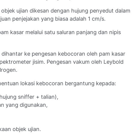
 objek ujian dikesan dengan hujung penyedut dalam
juan penjejakan yang biasa adalah 1 cm/s.
m kasar melalui satu saluran panjang dan nipis
 dihantar ke pengesan kebocoran oleh pam kasar
spektrometer jisim. Pengesan vakum oleh Leybold
drogen.
entuan lokasi kebocoran bergantung kepada:
hujung sniffer + talian),
n yang digunakan,
aan objek ujian.