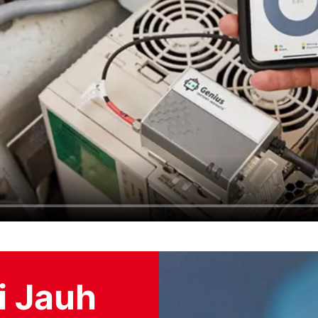
i Jauh