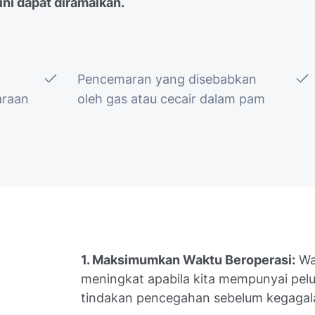
ni dapat diramalkan.
Pencemaran yang disebabkan
araan
oleh gas atau cecair dalam pam
1. Maksimumkan Waktu Beroperasi:
Wa
meningkat apabila kita mempunyai pel
tindakan pencegahan sebelum kegagala