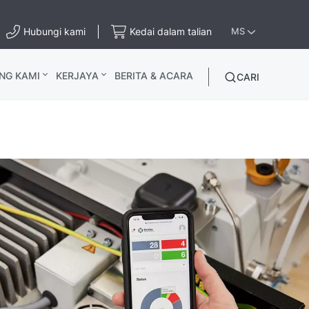
Hubungi kami
Kedai dalam talian
MS
NG KAMI
KERJAYA
BERITA & ACARA
CARI