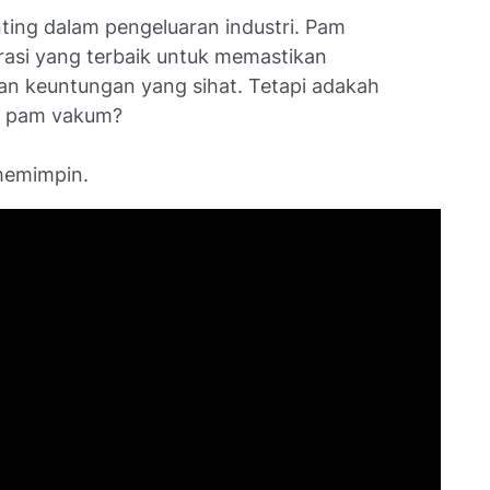
ng dalam pengeluaran industri. Pam
asi yang terbaik untuk memastikan
an keuntungan yang sihat. Tetapi adakah
us pam vakum?
emimpin.