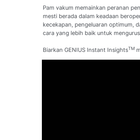
Pam vakum memainkan peranan penti
mesti berada dalam keadaan beroper
kecekapan, pengeluaran optimum, d
cara yang lebih baik untuk mengur
TM
Biarkan GENIUS Instant Insights
m