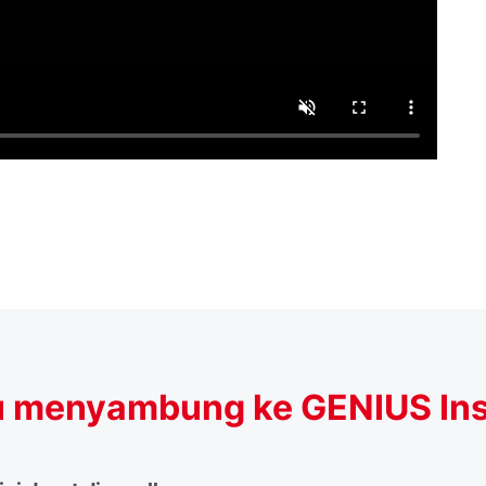
 menyambung ke GENIUS Inst