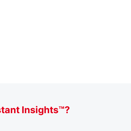
ant Insights™?