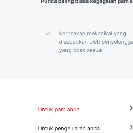
Punca paling biasa kegagalan pam ki
Kerosakan mekanikal yang
disebabkan oleh penyelengg
yang tidak sesuai
Untuk pam anda
Untuk pengeluaran anda