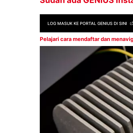
Sudah ada GENIUS Insta
LOG MASUK KE PORTAL GENIUS DI SINI
Pelajari cara mendaftar dan menavig