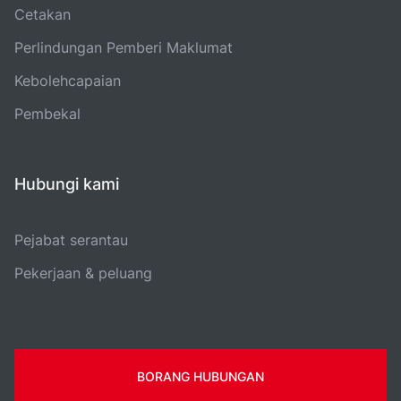
Cetakan
Perlindungan Pemberi Maklumat
Kebolehcapaian
Pembekal
Hubungi kami
Pejabat serantau
Pekerjaan & peluang
BORANG HUBUNGAN