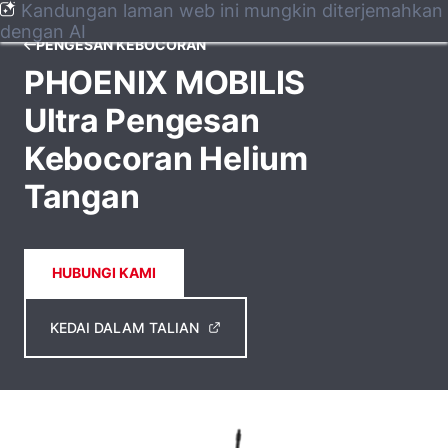
Kandungan laman web ini mungkin diterjemahkan
dengan AI
PENGESAN KEBOCORAN
PHOENIX MOBILIS
Ultra Pengesan
Kebocoran Helium
Tangan
HUBUNGI KAMI
KEDAI DALAM TALIAN