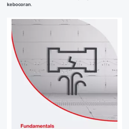
kebocoran
.