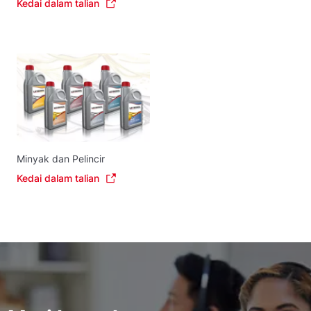
Kedai dalam talian
Minyak dan Pelincir
Kedai dalam talian