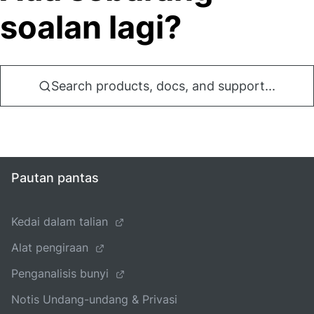
soalan lagi?
Search products, docs, and support...
Pautan pantas
Kedai dalam talian
Alat pengiraan
Penganalisis bunyi
Notis Undang-undang & Privasi