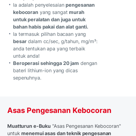
Ia adalah penyelesaian
pengesanan
kebocoran
yang sangat
murah
untuk peralatan dan juga untuk
bahan habis pakai dan alat ganti.
Ia termasuk pilihan bacaan yang
besar
dalam cc/sec, g/tahun, mg/m³:
anda tentukan apa yang terbaik
untuk anda!
Beroperasi sehingga 20 jam
dengan
bateri lithium-ion yang dicas
sepenuhnya.
Asas Pengesanan Kebocoran
Muatturun e-Buku
"Asas Pengesanan Kebocoran"
untuk
menemui asas dan teknik pengesanan