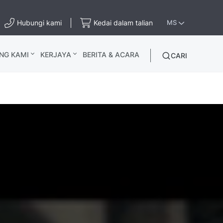
Hubungi kami
Kedai dalam talian
MS
NG KAMI
KERJAYA
BERITA & ACARA
CARI