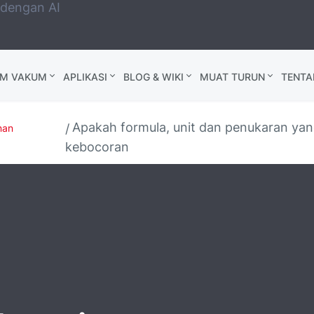
 dengan AI
AM VAKUM
APLIKASI
BLOG & WIKI
MUAT TURUN
TENTA
Apakah formula, unit dan penukaran yan
nan
kebocoran