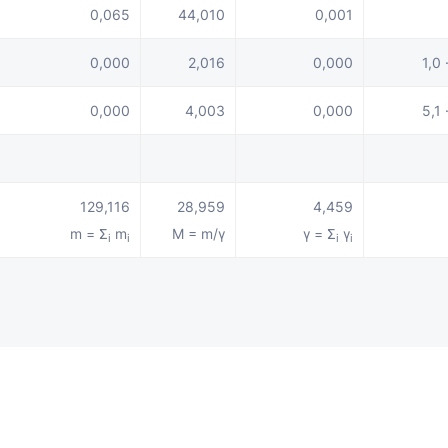
0,065
44,010
0,001
0,000
2,016
0,000
1,0 
0,000
4,003
0,000
5,1 
129,116
28,959
4,459
m = Σ
m
M = m/γ
γ = Σ
γ
i
i
i
i