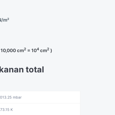
N/m²
2
4
2
 10,000 cm
= 10
cm
)
kanan total
013.25 mbar
73.15 K