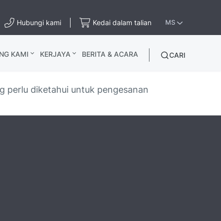
Hubungi kami
Kedai dalam talian
MS
NG KAMI
KERJAYA
BERITA & ACARA
CARI
g perlu diketahui untuk pengesanan