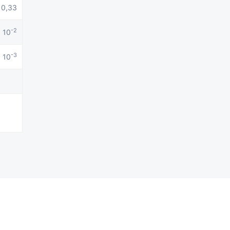
0,33
-2
· 10
-3
· 10