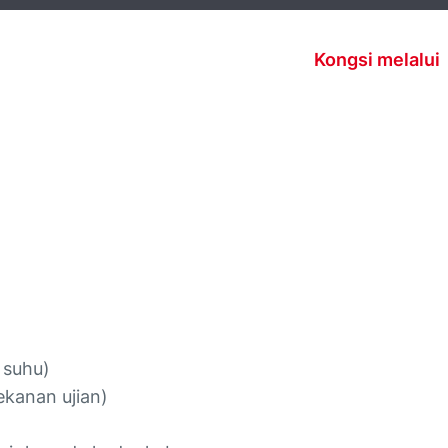
Kongsi melalui
 suhu)
ekanan ujian)