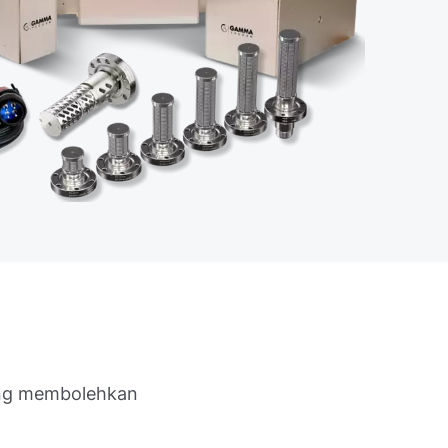
ang membolehkan