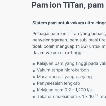
Pam
ion
TiTan,
pam
Sistem pam untuk vakum ultra-ting
Pelbagai pam ion TiTan yang bebas 
penyelenggaraan, pam sublimasi tit
tidak boleh menguap (NEG) untuk me
dalam vakum ultra-tinggi.
Kelajuan pam yang tinggi pada vak
Vakum tanpa hidrokarbon
Masa operasi yang panjang
Penyelesaian lengkap
Kelajuan pam 0.2 - 1,200 l/s
-11
Tekanan maksimum < 1 x 10
mb