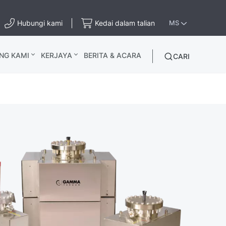
Hubungi kami
Kedai dalam talian
MS
NG KAMI
KERJAYA
BERITA & ACARA
CARI