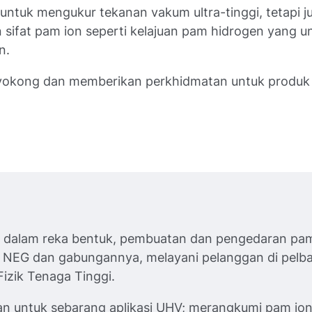
untuk mengukur tekanan vakum ultra-tinggi, tetapi j
ifat pam ion seperti kelajuan pam hidrogen yang u
n.
yokong dan memberikan perkhidmatan untuk produk
 dalam reka bentuk, pembuatan dan pengedaran pa
am NEG dan gabungannya, melayani pelanggan di pelb
Fizik Tenaga Tinggi.
ian untuk sebarang aplikasi UHV; merangkumi pam io