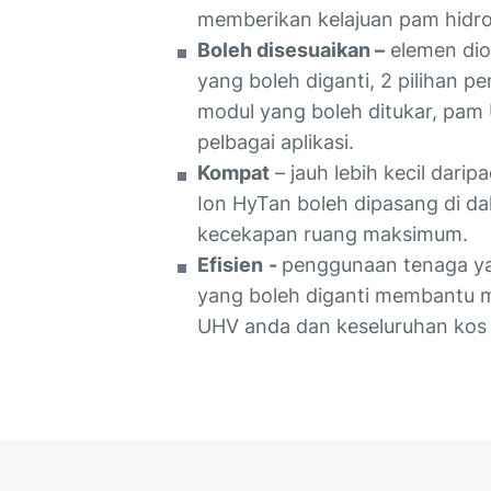
memberikan kelajuan pam hidrog
Boleh disesuaikan –
elemen dio
yang boleh diganti, 2 pilihan 
modul yang boleh ditukar, pa
pelbagai aplikasi.
Kompat
– jauh lebih kecil dari
Ion HyTan boleh dipasang di d
kecekapan ruang maksimum.
Efisien
-
penggunaan tenaga y
yang boleh diganti membantu 
UHV anda dan keseluruhan kos 