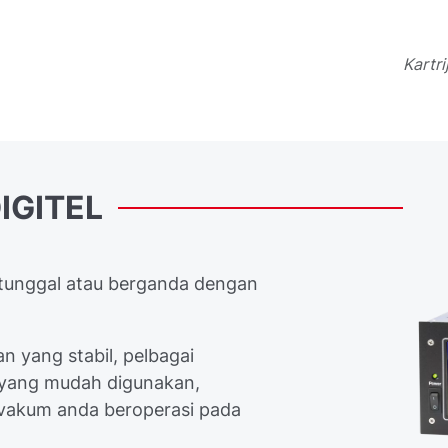
Kartr
IGITEL
tunggal atau berganda dengan
n yang stabil, pelbagai
a yang mudah digunakan,
vakum anda beroperasi pada