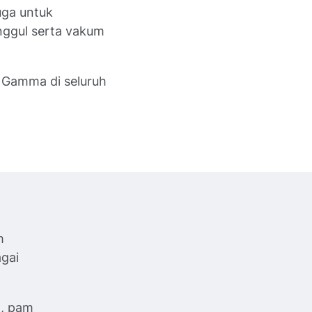
uga untuk
nggul serta vakum
 Gamma di seluruh
m
agai
n, pam