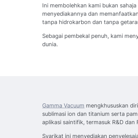
Ini membolehkan kami bukan sahaja 
menyediakannya dan memanfaatkan s
tanpa hidrokarbon dan tanpa getara
Sebagai pembekal penuh, kami men
dunia.
Gamma Vacuum
mengkhususkan diri
sublimasi ion dan titanium serta p
aplikasi saintifik, termasuk R&D dan 
Syarikat ini menyediakan penyelesa