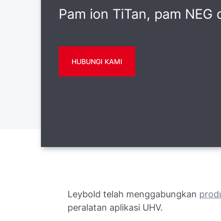
Pam ion TiTan, pam NEG 
HUBUNGI KAMI
Leybold telah menggabungkan
prod
peralatan aplikasi UHV.