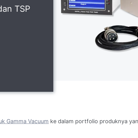
dan TSP
uk Gamma Vacuum
ke dalam portfolio produknya y