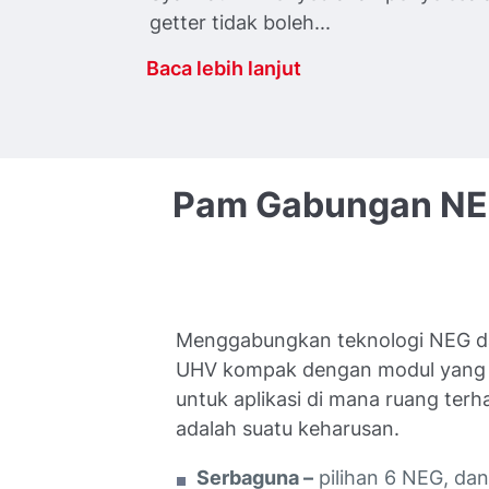
getter tidak boleh...
Baca lebih lanjut
Pam
Gabungan
NE
Menggabungkan teknologi NEG d
UHV kompak dengan modul yang bo
untuk aplikasi di mana ruang ter
adalah suatu keharusan.
Serbaguna –
pilihan 6 NEG, dan