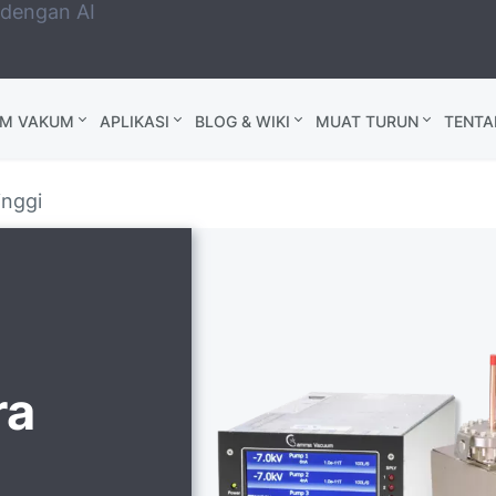
 dengan AI
AM VAKUM
APLIKASI
BLOG & WIKI
MUAT TURUN
TENTA
inggi
ra