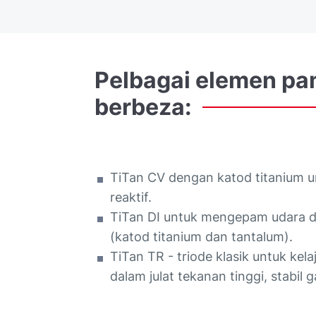
Pelbagai
elemen
pa
berbeza:
TiTan CV dengan katod titanium 
reaktif.
TiTan DI untuk mengepam udara dan
(katod titanium dan tantalum).
TiTan TR - triode klasik untuk kel
dalam julat tekanan tinggi, stabil g