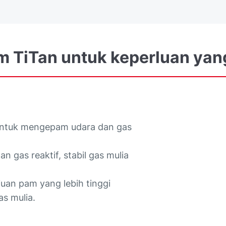
m
TiTan
untuk
keperluan
yan
untuk mengepam udara dan gas
 gas reaktif, stabil gas mulia
ajuan pam yang lebih tinggi
as mulia.