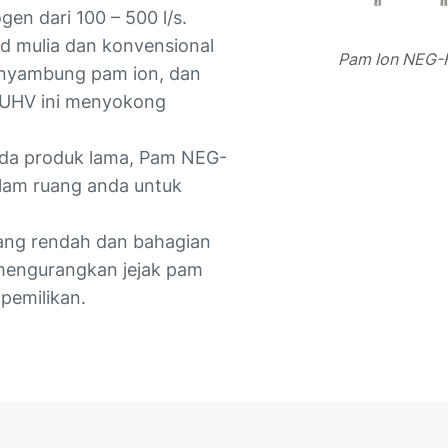
en dari 100 – 500 l/s.
d mulia dan konvensional
Pam Ion NEG-
penyambung pam ion, dan
m UHV ini menyokong
pada produk lama, Pam NEG-
alam ruang anda untuk
ang rendah dan bahagian
mengurangkan jejak pam
pemilikan.