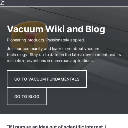
Vacuum Wiki and Blog
Pioneering products. Passionately applied.
Join our community and learn more about vacuum
technology. Stay up to date on the latest development and its
multiple interventions in numerous applications.
GO TO VACUUM FUNDAMENTALS
GO TO BLOG
“If I pursue an idea out of scientific interest, I