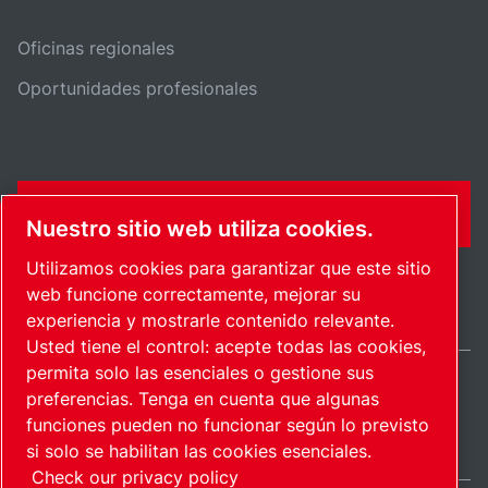
Oficinas regionales
Oportunidades profesionales
FORMULARIO DE CONTACTO
Nuestro sitio web utiliza cookies.
Utilizamos cookies para garantizar que este sitio
web funcione correctamente, mejorar su
experiencia y mostrarle contenido relevante.
Usted tiene el control: acepte todas las cookies,
permita solo las esenciales o gestione sus
preferencias. Tenga en cuenta que algunas
International / ES
funciones pueden no funcionar según lo previsto
Mapa del sitio
Administrar cookies
© 2026 Copyright.
si solo se habilitan las cookies esenciales.
Check our privacy policy