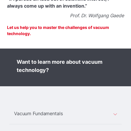
always come up with an invention.”
Prof. Dr. Wolfgang Gaede
Let us help you to master the challenges of vacuum
technology.
Want to learn more about vacuum
technology?
Vacuum Fundamentals