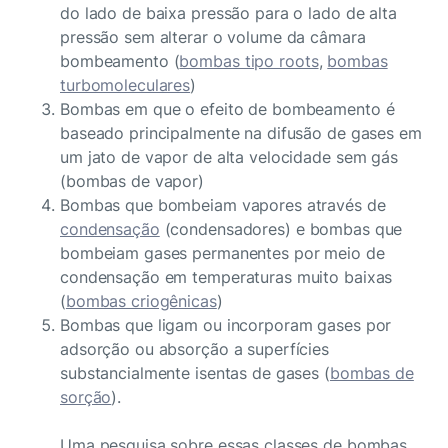
do lado de baixa pressão para o lado de alta
pressão sem alterar o volume da câmara
bombeamento (
bombas tipo roots
,
bombas
turbomoleculares
)
Bombas em que o efeito de bombeamento é
baseado principalmente na difusão de gases em
um jato de vapor de alta velocidade sem gás
(bombas de vapor)
Bombas que bombeiam vapores através de
condensação
(condensadores) e bombas que
bombeiam gases permanentes por meio de
condensação em temperaturas muito baixas
(
bombas criogênicas
)
Bombas que ligam ou incorporam gases por
adsorção ou absorção a superfícies
substancialmente isentas de gases (
bombas de
sorção
).
Uma pesquisa sobre essas classes de bombas