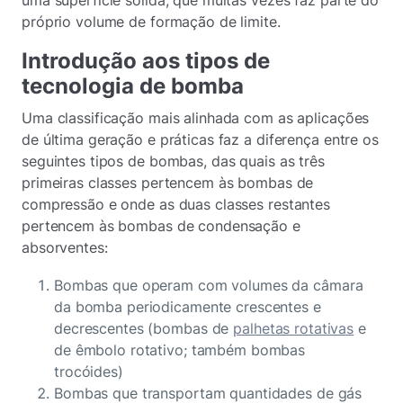
uma superfície sólida, que muitas vezes faz parte do
próprio volume de formação de limite.
Introdução aos tipos de
tecnologia de bomba
Uma classificação mais alinhada com as aplicações
de última geração e práticas faz a diferença entre os
seguintes tipos de bombas, das quais as três
primeiras classes pertencem às bombas de
compressão e onde as duas classes restantes
pertencem às bombas de condensação e
absorventes:
Bombas que operam com volumes da câmara
da bomba periodicamente crescentes e
decrescentes (bombas de
palhetas rotativas
e
de êmbolo rotativo; também bombas
trocóides)
Bombas que transportam quantidades de gás