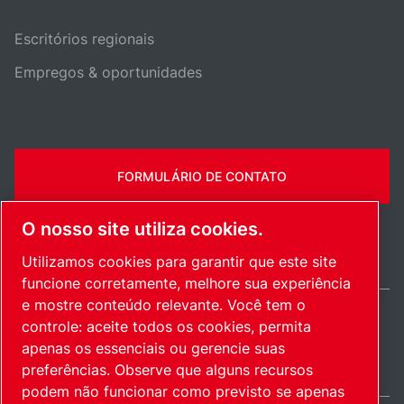
Escritórios regionais
Empregos & oportunidades
FORMULÁRIO DE CONTATO
O nosso site utiliza cookies.
Utilizamos cookies para garantir que este site
funcione corretamente, melhore sua experiência
e mostre conteúdo relevante. Você tem o
controle: aceite todos os cookies, permita
Brazil / PT
apenas os essenciais ou gerencie suas
Mapa do site
Gerenciar cookies
© 2026 Direitos autorais.
preferências. Observe que alguns recursos
podem não funcionar como previsto se apenas