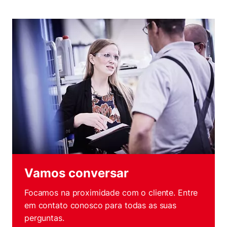
Vamos conversar
Focamos na proximidade com o cliente. Entre
em contato conosco para todas as suas
perguntas.