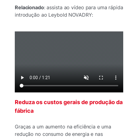
Relacionado
: assista ao vídeo para uma rápida
introdução ao Leybold NOVADRY:
Reduza os custos gerais de produção da
fábrica
Graças a um aumento na eficiência e uma
redução no consumo de energia e nas