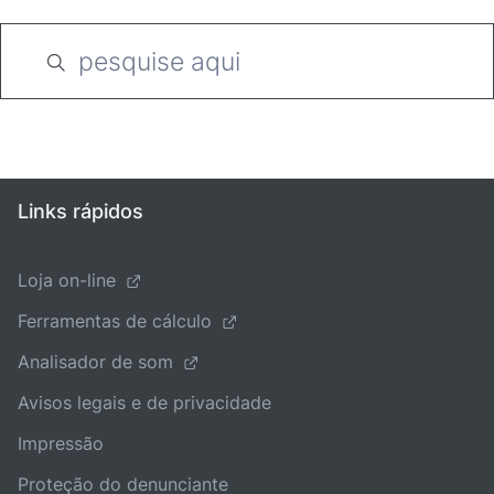
Links rápidos
Loja on-line
Ferramentas de cálculo
Analisador de som
Avisos legais e de privacidade
Impressão
Proteção do denunciante