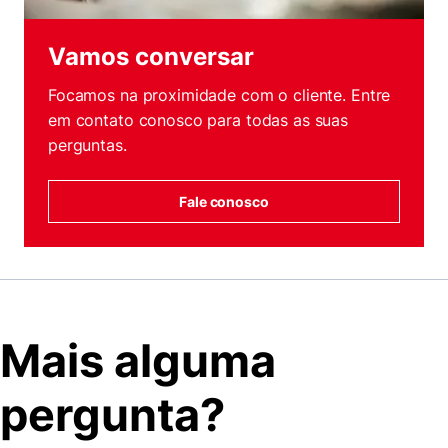
Vamos conversar
Focamos na proximidade com o cliente. Entre
em contato conosco para todas as suas
perguntas.
Fale conosco
Mais alguma
pergunta?