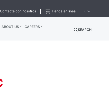
Contacte con nosotros
Tienda en línea
ES
ABOUT US
CAREERS
SEARCH
C