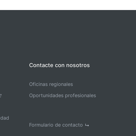
Contacte con nosotros
Oficinas regionales
Oportunidades profesionales
idad
Formulario de contacto