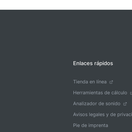
Enlaces rápidos
Tienda en línea
Herramientas de cálculo
Analizador de sonido
Avisos legales y de privac
Pie de imprenta