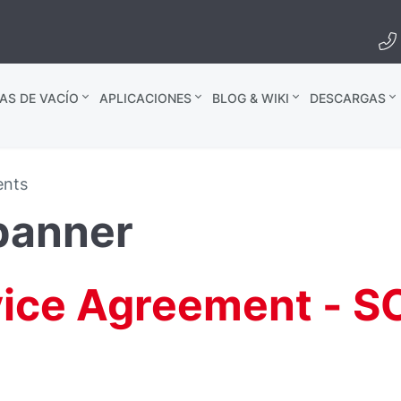
AS DE VACÍO
APLICACIONES
BLOG & WIKI
DESCARGAS
nts
banner
ice Agreement - S