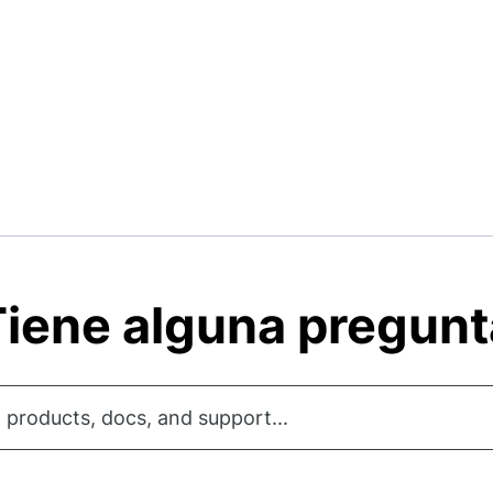
iene alguna pregun
 products, docs, and support...