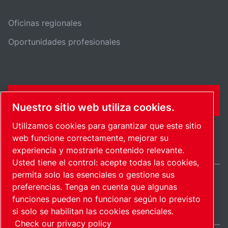
Oficinas regionales
Oportunidades profesionales
FORMULARIO DE CONTACTO
Nuestro sitio web utiliza cookies.
Utilizamos cookies para garantizar que este sitio
web funcione correctamente, mejorar su
experiencia y mostrarle contenido relevante.
Usted tiene el control: acepte todas las cookies,
permita solo las esenciales o gestione sus
preferencias. Tenga en cuenta que algunas
International / ES
funciones pueden no funcionar según lo previsto
Mapa del sitio
Administrar cookies
© 2026 Copyright.
si solo se habilitan las cookies esenciales.
Check our privacy policy