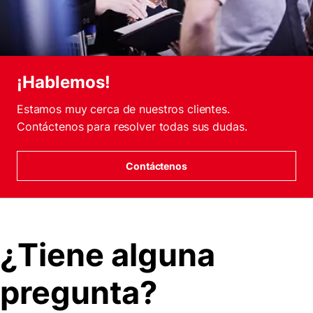
¡Hablemos!
Estamos muy cerca de nuestros clientes.
Contáctenos para resolver todas sus dudas.
Contáctenos
¿Tiene alguna
pregunta?