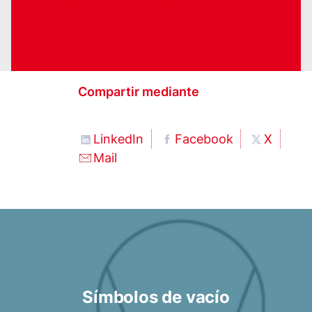
vacuum technology.
Compartir mediante
LinkedIn
Facebook
X
Mail
Símbolos de vacío