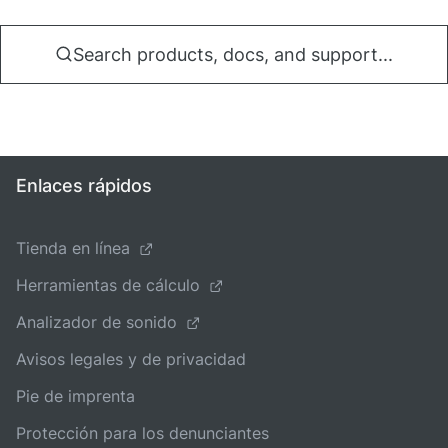
Search products, docs, and support...
Enlaces rápidos
Tienda en línea
Herramientas de cálculo
Analizador de sonido
Avisos legales y de privacidad
Pie de imprenta
Protección para los denunciantes