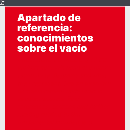
Apartado de
referencia:
conocimientos
sobre el vacío
Understand the meaning of the
various symbols used in vacuum
technology diagrams and what
they represent. See an overview
of measurement units used in
vacuum science. Find
references, sources and further
reading related to the
fundamental knowledge of