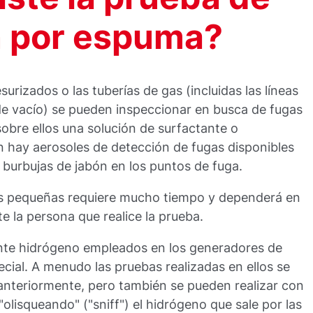
n por espuma?
urizados o las tuberías de gas (incluidas las líneas
de vacío) se pueden inspeccionar en busca de fugas
obre ellos una solución de surfactante o
 hay aerosoles de detección de fugas disponibles
 burbujas de jabón en los puntos de fuga.
gas pequeñas requiere mucho tiempo y dependerá en
e la persona que realice la prueba.
ante hidrógeno empleados en los generadores de
cial. A menudo las pruebas realizadas en ellos se
 anteriormente, pero también se pueden realizar con
olisqueando" ("sniff") el hidrógeno que sale por las