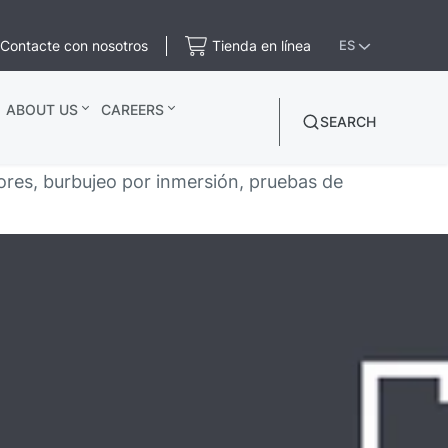
Contacte con nosotros
Tienda en línea
ES
ABOUT US
CAREERS
SEARCH
es, burbujeo por inmersión, pruebas de