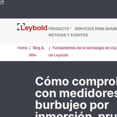
Leybold
PRODUCTS
SERVICIOS PARA BOMB
Global
NOTICIAS Y EVENTOS
Home
Blog &
Fundamentos de la tecnología de vac
Wiki
de Leybold
Cómo comprob
con medidore
burbujeo por
inmersión, pr