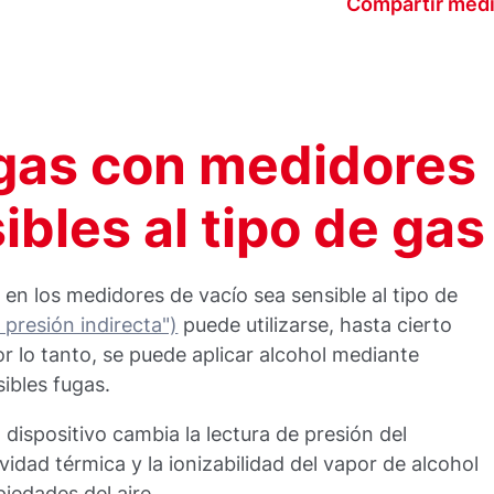
Compartir med
gas con medidores
ibles al tipo de gas
 en los medidores de vacío sea sensible al tipo de
 presión indirecta")
puede utilizarse, hasta cierto
or lo tanto, se puede aplicar alcohol mediante
ibles fugas.
l dispositivo cambia la lectura de presión del
idad térmica y la ionizabilidad del vapor de alcohol
iedades del aire.