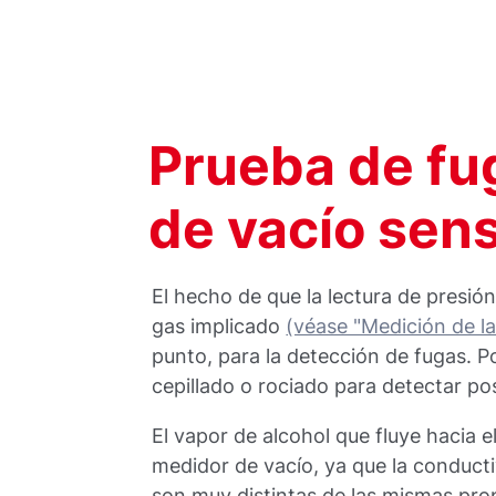
Prueba de fu
de vacío sens
El hecho de que la lectura de presión
gas implicado
(véase "Medición de la
punto, para la detección de fugas. P
cepillado o rociado para detectar pos
El vapor de alcohol que fluye hacia e
medidor de vacío, ya que la conductiv
son muy distintas de las mismas prop