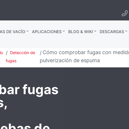
AS DE VACÍO
APLICACIONES
BLOG & WIKI
DESCARGAS
Cómo comprobar fugas con medidor
ío
Detección de
pulverización de espuma
fugas
ar fugas
s,
uebas de