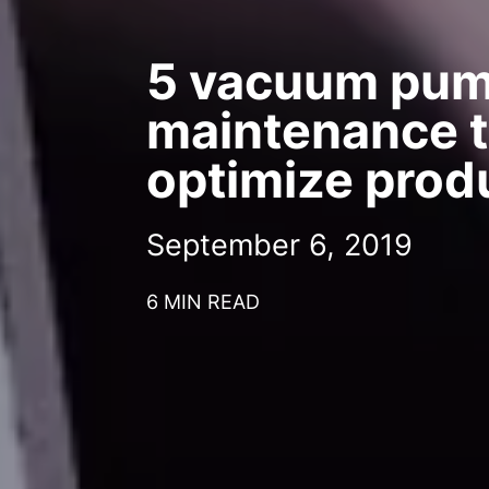
5 vacuum pu
maintenance t
optimize produ
September 6, 2019
6 MIN READ