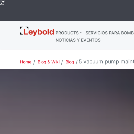
Leybold
PRODUCTS
SERVICIOS PARA BOMB
Global
NOTICIAS Y EVENTOS
5 vacuum pump mainte
Home
Blog & Wiki
Blog