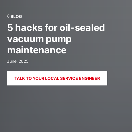
BLOG
5 hacks for oil-sealed
vacuum pump
maintenance
June, 2025
TALK TO YOUR LOCAL SERVICE ENGINEER