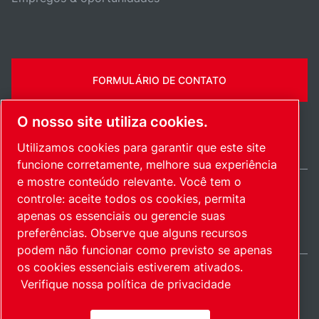
FORMULÁRIO DE CONTATO
O nosso site utiliza cookies.
Utilizamos cookies para garantir que este site
funcione corretamente, melhore sua experiência
e mostre conteúdo relevante. Você tem o
controle: aceite todos os cookies, permita
Brazil / PT
apenas os essenciais ou gerencie suas
Mapa do site
Gerenciar cookies
© 2026 Direitos autorais.
preferências. Observe que alguns recursos
podem não funcionar como previsto se apenas
os cookies essenciais estiverem ativados.
Verifique nossa política de privacidade