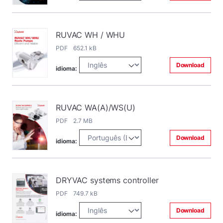
RUVAC WH / WHU
PDF 652.1 kB
Download
idioma:
RUVAC WA(A)/WS(U)
PDF 2.7 MB
Download
idioma:
DRYVAC systems controller
PDF 749.7 kB
Download
idioma: