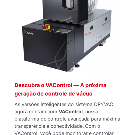
Descubra o VAControl — A próxima
geração de controle de vácuo
As versões inteligentes do sistema DRYVAC
agora contam com
VAControl
, nossa
plataforma de controle avançada para máxima
transparência e conectividade. Com o
VAControl, você pode monitorar e controlar