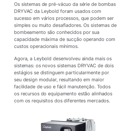
Os sistemas de pré-vácuo da série de bombas
DRYVAC da Leybold foram usados com
sucesso em vários processos, que podem ser
simples ou muito desafiadores. Os sistemas de
bombeamento são conhecidos por sua
capacidade máxima de sucção operando com
custos operacionais mínimos.
Agora, a Leybold desenvolveu ainda mais os
sistemas: os novos sistemas DRYVAC de dois
estágios se distinguem particularmente por
seu design modular, resultando em maior
facilidade de uso e fácil manutenção. Todos
os recursos do equipamento estão alinhados
com os requisitos dos diferentes mercados.