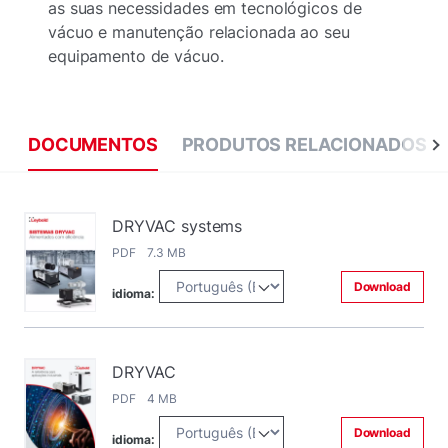
as suas necessidades em tecnológicos de
vácuo e manutenção relacionada ao seu
equipamento de vácuo.
DOCUMENTOS
PRODUTOS RELACIONADOS
DRYVAC systems
PDF 7.3 MB
Download
idioma:
DRYVAC
PDF 4 MB
Download
idioma: