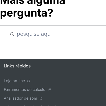
pergunta?
Links rápidos
Loja on-line
Ferramentas de cálculo
Analisador de som