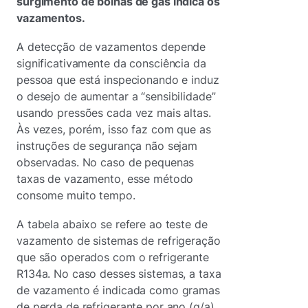
surgimento de bolhas de gás indica os
vazamentos.
A detecção de vazamentos depende
significativamente da consciência da
pessoa que está inspecionando e induz
o desejo de aumentar a “sensibilidade”
usando pressões cada vez mais altas.
Às vezes, porém, isso faz com que as
instruções de segurança não sejam
observadas. No caso de pequenas
taxas de vazamento, esse método
consome muito tempo.
A tabela abaixo se refere ao teste de
vazamento de sistemas de refrigeração
que são operados com o refrigerante
R134a. No caso desses sistemas, a taxa
de vazamento é indicada como gramas
de perda de refrigerante por ano (g/a).