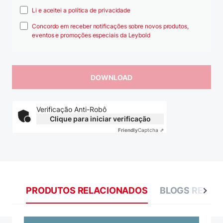
Li e aceitei a política de privacidade
Concordo em receber notificações sobre novos produtos,
eventos e promoções especiais da Leybold
Verificação Anti-Robô
Clique para iniciar verificação
Friendly
Captcha ⇗
PRODUTOS RELACIONADOS
BLOGS RELAC