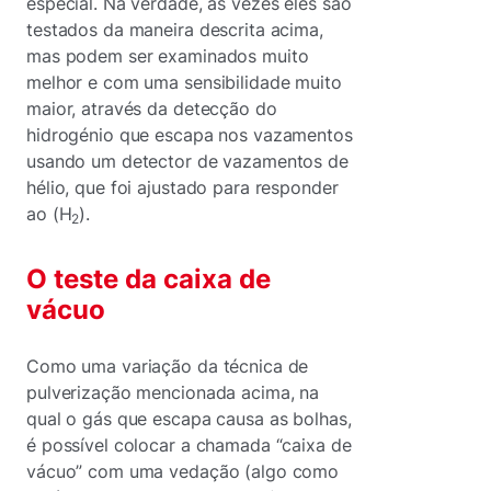
especial. Na verdade, às vezes eles são
testados da maneira descrita acima,
mas podem ser examinados muito
melhor e com uma sensibilidade muito
maior, através da detecção do
hidrogénio que escapa nos vazamentos
usando um detector de vazamentos de
hélio, que foi ajustado para responder
ao (H
).
2
O teste da caixa de
vácuo
Como uma variação da técnica de
pulverização mencionada acima, na
qual o gás que escapa causa as bolhas,
é possível colocar a chamada “caixa de
vácuo” com uma vedação (algo como