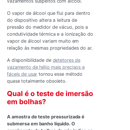
vazamentos suspeitos com álcool.
O vapor de álcool que flui para dentro
do dispositivo altera a leitura de
pressão do medidor de vácuo, pois a
condutividade térmica e a ionização do
vapor de álcool variam muito em
relação às mesmas propriedades do ar.
A disponibilidade de
detetores de
vazamento de hélio mais precisos e
fáceis de usar
tornou esse método
quase totalmente obsoleto.
Qual é o teste de imersão
em bolhas?
A amostra de teste pressurizada é
submersa em banho líquido. O