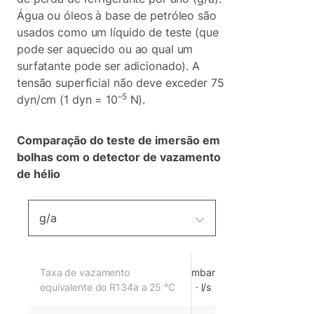
Água ou óleos à base de petróleo são
usados como um líquido de teste (que
pode ser aquecido ou ao qual um
surfatante pode ser adicionado). A
tensão superficial não deve exceder 75
–5
dyn/cm (1 dyn = 10
N).
Comparação do teste de imersão em
bolhas com o detector de vazamento
de hélio
g/a
Taxa de vazamento
mbar
equivalente do R134a a 25 °C
· l/s