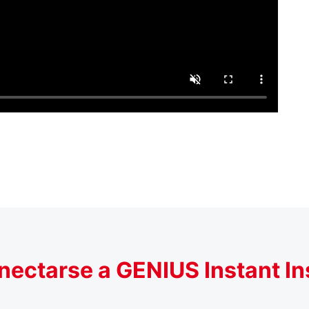
nectarse a GENIUS Instant I