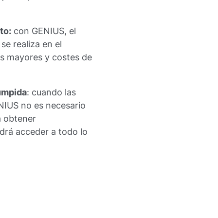
to:
con GENIUS, el
e realiza en el
as mayores y costes de
rumpida
: cuando las
NIUS no es necesario
a obtener
drá acceder a todo lo