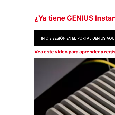
¿Ya tiene GENIUS Instan
INICIE SESIÓN EN EL PORTAL GENIUS AQU
Vea este vídeo para aprender a regis