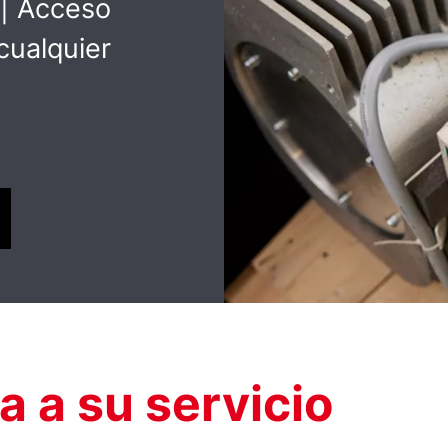
 | Acceso
cualquier
a a su servicio