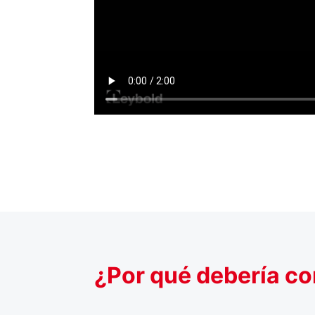
¿Por qué debería co