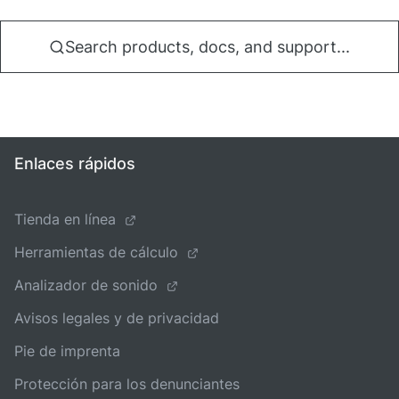
Search products, docs, and support...
Enlaces rápidos
Tienda en línea
Herramientas de cálculo
Analizador de sonido
Avisos legales y de privacidad
Pie de imprenta
Protección para los denunciantes