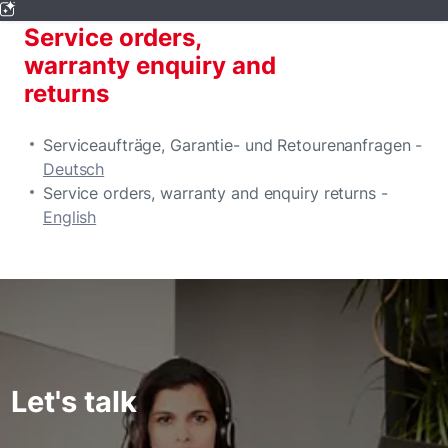
Service orders,
warranty enquiry and
returns
Serviceaufträge, Garantie- und Retourenanfragen -
Deutsch
Service orders, warranty and enquiry returns -
English
Let's talk