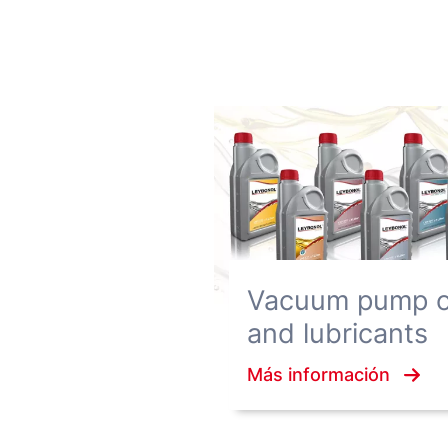
Vacuum pump o
and lubricants
Más información