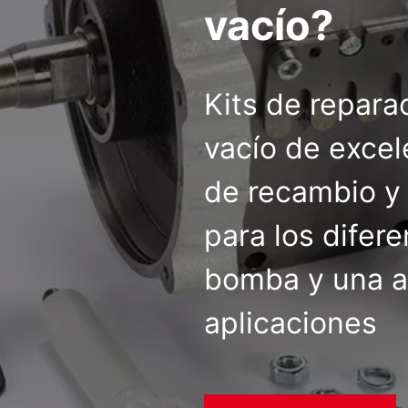
vacío?
Kits de repar
vacío de excel
de recambio y 
para los difer
bomba y una a
aplicaciones