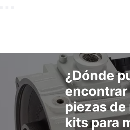
¿Dónde p
encontrar 
piezas de
kits para