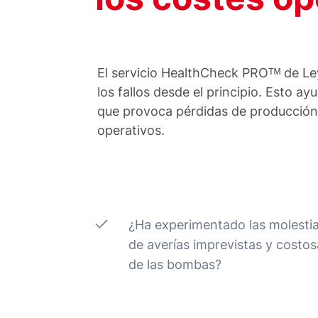
El servicio HealthCheck PROᵀᴹ de Ley
los fallos desde el principio. Esto a
que provoca pérdidas de producción 
operativos.
¿Ha experimentado las molesti
de averías imprevistas y costo
de las bombas?