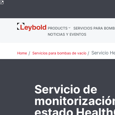
Leybold
PRODUCTS
SERVICIOS PARA BOMB
Global
NOTICIAS Y EVENTOS
Servicio H
Home
Servicios para bombas de vacío
Servicio de
monitorizació
estado Healt