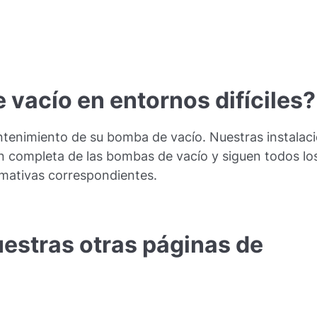
e vacío en entornos difíciles?
antenimiento de su bomba de vacío. Nuestras instalac
n completa de las bombas de vacío y siguen todos lo
rmativas correspondientes.
uestras otras páginas de