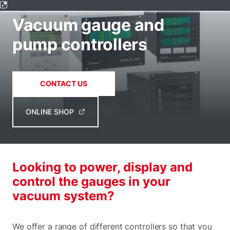
VACUUM MEASUREMENT & CONTROL
Vacuum gauge and
pump controllers
CONTACT US
ONLINE SHOP
Looking to power, display and
control the gauges in your
vacuum system?
We offer a range of different controllers so that you