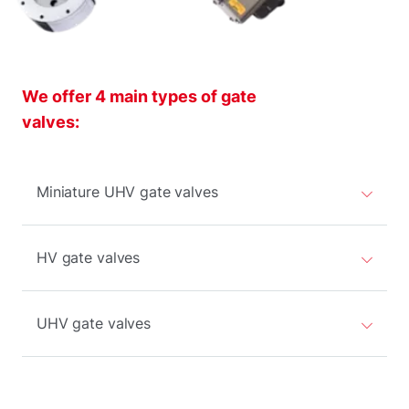
We offer 4 main types of gate
valves:
Miniature UHV gate valves
HV gate valves
UHV gate valves