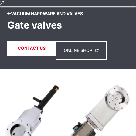
VACUUM HARDWARE AND VALVES
Gate valves
CONTACT US
ONLINE SHOP