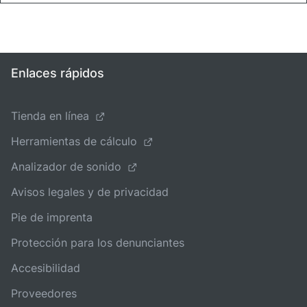
Enlaces rápidos
Tienda en línea
Herramientas de cálculo
Analizador de sonido
Avisos legales y de privacidad
Pie de imprenta
Protección para los denunciantes
Accesibilidad
Proveedores