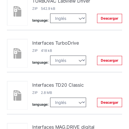
TURBOVAC Labview Driver
ZIP 542.9 kB
Descargar
language:
Interfaces TurboDrive
ZIP 418 kB
Descargar
language:
Interfaces TD20 Classic
ZIP 2.8 MB
Descargar
language:
Interfaces MAG.DRIVE digital