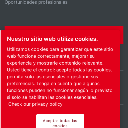
Oportunidades profesionales
FORMULARIO DE CONTACTO
Nuestro sitio web utiliza cookies.
Utilizamos cookies para garantizar que este sitio
web funcione correctamente, mejorar su
experiencia y mostrarle contenido relevante.
Usted tiene el control: acepte todas las cookies,
permita solo las esenciales o gestione sus
preferencias. Tenga en cuenta que algunas
International / ES
funciones pueden no funcionar según lo previsto
Mapa del sitio
Administrar cookies
© 2026 Copyright.
si solo se habilitan las cookies esenciales.
Check our privacy policy
Aceptar todas las
cookies