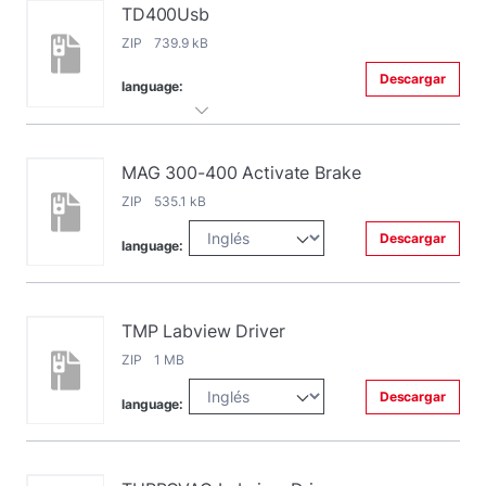
TD400Usb
ZIP 739.9 kB
Descargar
language:
MAG 300-400 Activate Brake
ZIP 535.1 kB
Descargar
language:
TMP Labview Driver
ZIP 1 MB
Descargar
language: