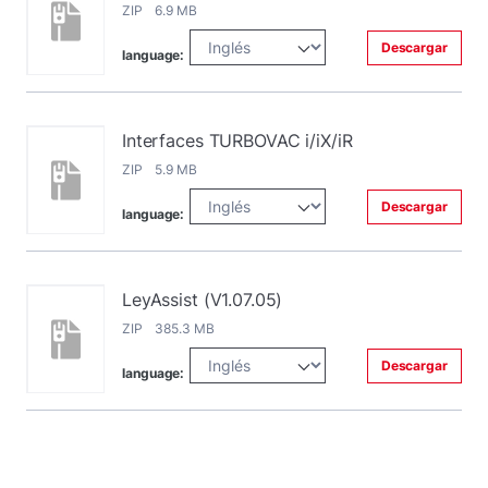
ZIP 6.9 MB
Descargar
language:
Interfaces TURBOVAC i/iX/iR
ZIP 5.9 MB
Descargar
language:
LeyAssist (V1.07.05)
ZIP 385.3 MB
Descargar
language: