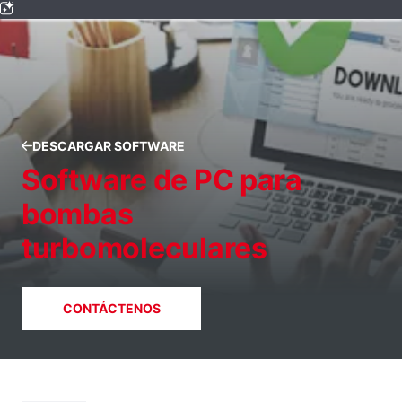
DESCARGAR SOFTWARE
Software de PC para
bombas
turbomoleculares
CONTÁCTENOS