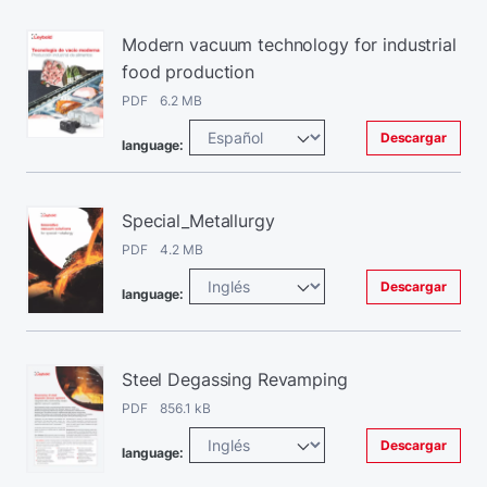
Modern vacuum technology for industrial
food production
PDF 6.2 MB
Descargar
language:
Special_Metallurgy
PDF 4.2 MB
Descargar
language:
Steel Degassing Revamping
PDF 856.1 kB
Descargar
language: