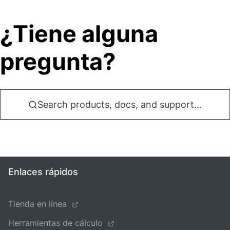
¿Tiene alguna
pregunta?
Search products, docs, and support...
Enlaces rápidos
Tienda en línea
Herramientas de cálculo