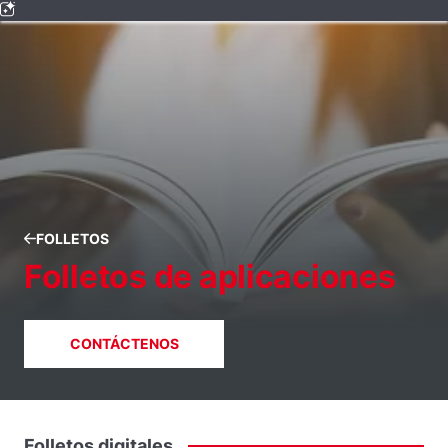
FOLLETOS
Folletos de aplicaciones
CONTÁCTENOS
Folletos
digitales