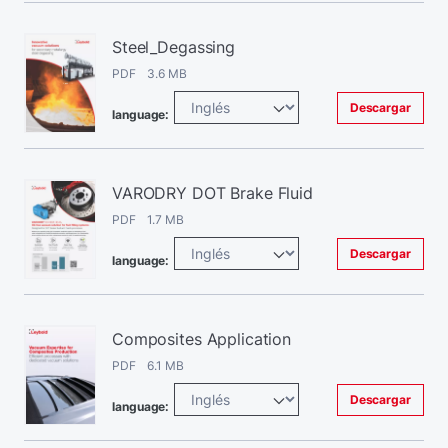
Steel_Degassing
PDF 3.6 MB
Descargar
language:
VARODRY DOT Brake Fluid
PDF 1.7 MB
Descargar
language:
Composites Application
PDF 6.1 MB
Descargar
language: