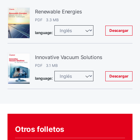
Renewable Energies
PDF 3.3 MB
Descargar
language:
Innovative Vacuum Solutions
PDF 3.1 MB
Descargar
language:
Otros folletos