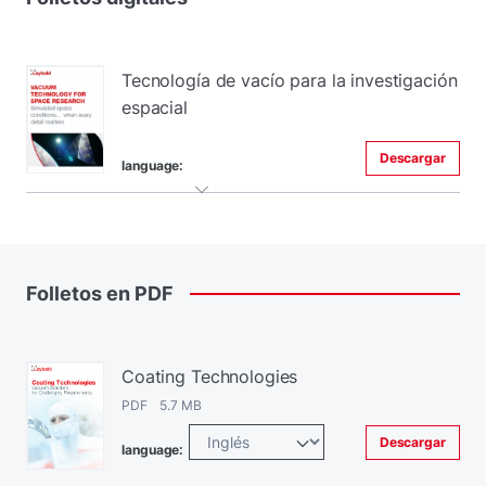
Tecnología de vacío para la investigación
espacial
Descargar
language:
Folletos
en
PDF
Coating Technologies
PDF 5.7 MB
Descargar
language: