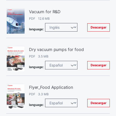
Vacuum for R&D
PDF 12.6 MB
Descargar
language:
Dry vacuum pumps for food
PDF 3.5 MB
Descargar
language:
Flyer_Food Application
PDF 3.3 MB
Descargar
language: