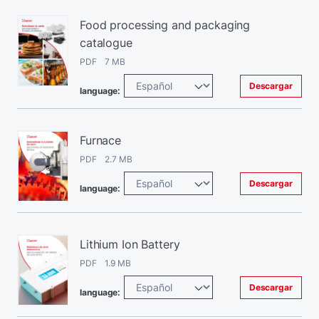
Food processing and packaging
catalogue
PDF 7 MB
Descargar
language:
Furnace
PDF 2.7 MB
Descargar
language:
Lithium Ion Battery
PDF 1.9 MB
Descargar
language: