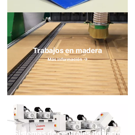
Trabajos en madera
Más información
Sistemas de centrales de vacío