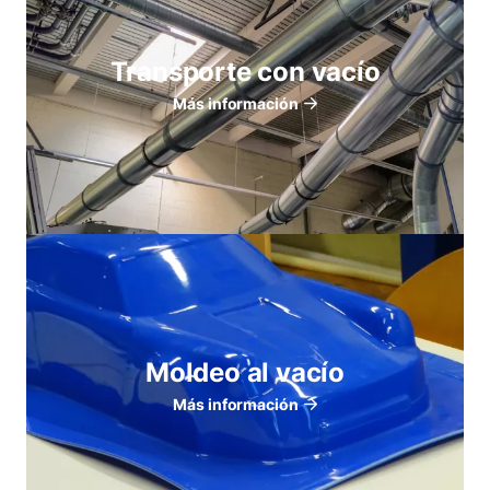
Transporte con vacío
Más información
Moldeo al vacío
Más información