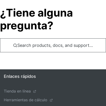
¿Tiene alguna
pregunta?
Search products, docs, and support...
Enlaces rápidos
Tienda en línea
Herramientas de cálculo