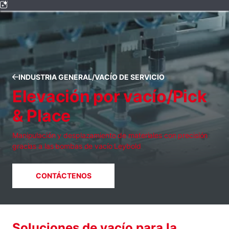
INDUSTRIA GENERAL/VACÍO DE SERVICIO
Elevación por vacío/Pick
& Place
Manipulación y desplazamiento de materiales con precisión
gracias a las bombas de vacío Leybold
CONTÁCTENOS
Soluciones de vacío para la