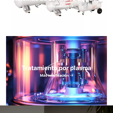
Más información
Tratamiento por plasma
Más información