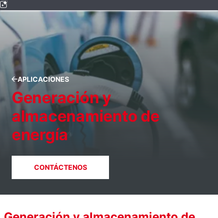
APLICACIONES
Generación y
almacenamiento de
energía
CONTÁCTENOS
Generación y almacenamiento de