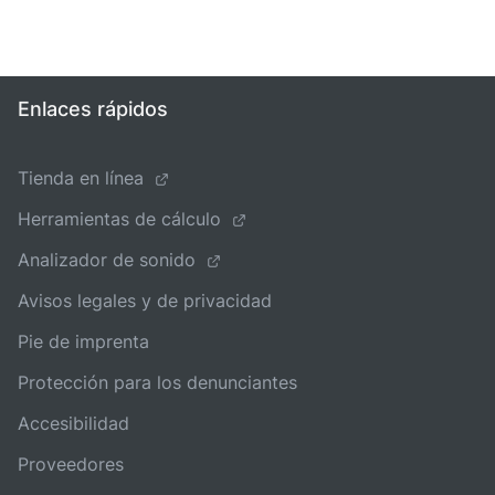
Enlaces rápidos
Tienda en línea
Herramientas de cálculo
Analizador de sonido
Avisos legales y de privacidad
Pie de imprenta
Protección para los denunciantes
Accesibilidad
Proveedores