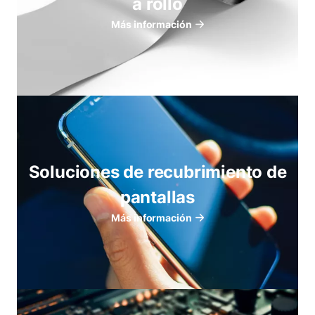
a rollo
Más información
Soluciones de recubrimiento de
pantallas
Más información