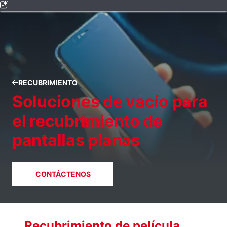
RECUBRIMIENTO
Soluciones de vacío para
el recubrimiento de
pantallas planas
CONTÁCTENOS
Recubrimiento de película