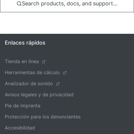
Search products, docs, and support...
Enlaces rápidos
Tienda en línea
Herramientas de cálculo
Analizador de sonido
Avisos legales y de privacidad
Pie de imprenta
Protección para los denunciantes
Accesibilidad