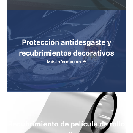
Protección antidesgaste y
recubrimientos decorativos
Más información
Recubrimiento de película de rollo