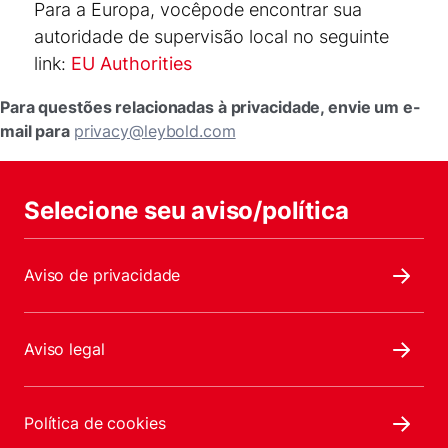
Para a Europa, vocêpode encontrar sua
autoridade de supervisão local no seguinte
link:
EU Authorities
Para questões relacionadas à privacidade, envie um e-
mail para
privacy@leybold.com
Selecione seu aviso/política
Aviso de privacidade
Aviso legal
Política de cookies