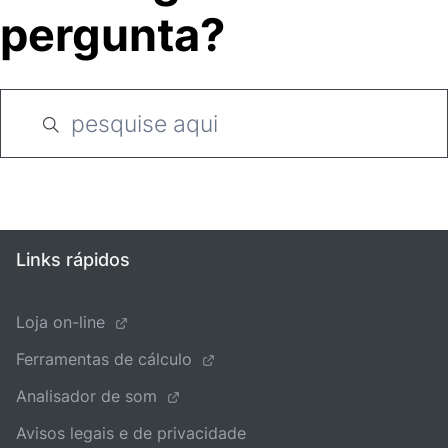
pergunta?
Links rápidos
Loja on-line
Ferramentas de cálculo
Analisador de som
Avisos legais e de privacidade