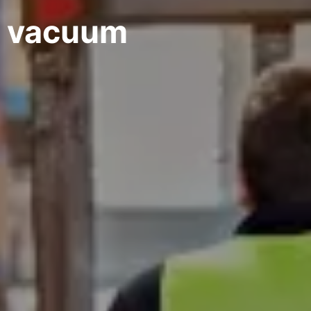
a vacuum