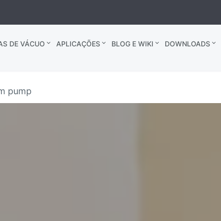
AS DE VÁCUO
APLICAÇÕES
BLOG E WIKI
DOWNLOADS
um pump