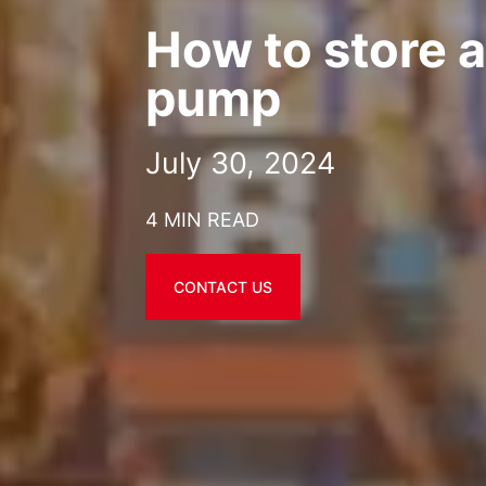
How to store 
pump
July 30, 2024
4 MIN READ
CONTACT US