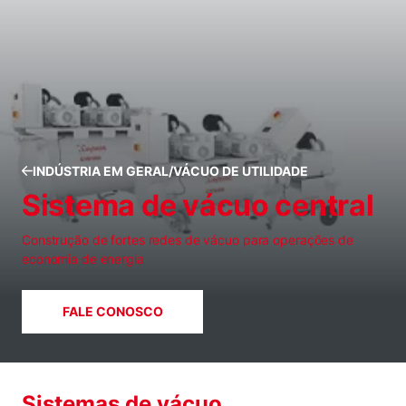
INDÚSTRIA EM GERAL/VÁCUO DE UTILIDADE
Sistema de vácuo central
Construção de fortes redes de vácuo para operações de
economia de energia
FALE CONOSCO
Sistemas de vácuo