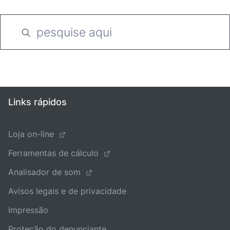
Links rápidos
Loja on-line
Ferramentas de cálculo
Analisador de som
Avisos legais e de privacidade
Impressão
Proteção do denunciante