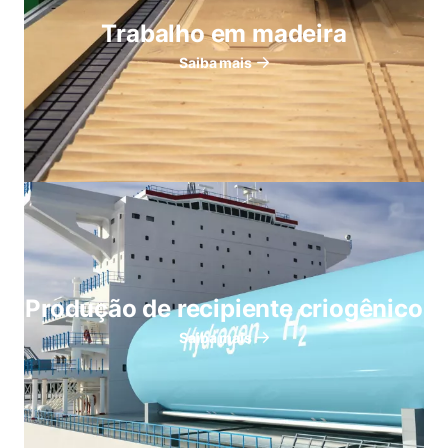
Trabalho em madeira
Saiba mais
Produção de recipiente criogênico
Saiba mais