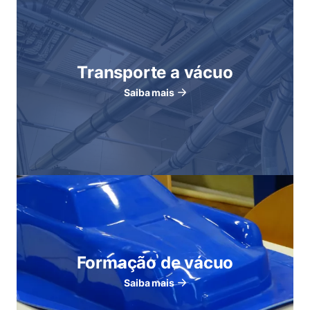
Transporte a vácuo
Saiba mais
Formação de vácuo
Saiba mais