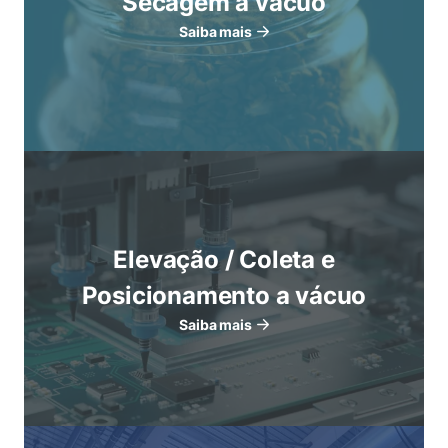
Secagem a vácuo
Saiba mais
Elevação / Coleta e
Posicionamento a vácuo
Saiba mais