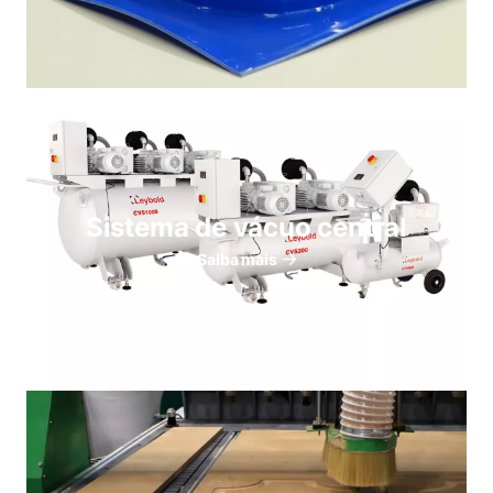
Sistema de vácuo central
Saiba mais