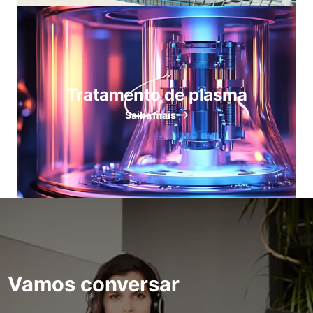
Tratamento de plasma
Saiba mais
Vamos conversar