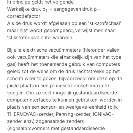
In principe geldt het volgende:
Werkelijke druk p
= aangegeven druk p
·
T
I
correctiefactor
Als de druk wordt afgelezen op een 'stikstofschaal'
maar niet wordt gecorrigeerd, verwijst men naar
'stikstofequivalente' waarden.
Bij alle elektrische vacuümmeters (hieronder vallen
ook vacuümmeters die afhankelijk zijn van het type
gas) heeft het toenemende gebruik van computers
geleid tot de wens om de druk rechtstreeks op het
scherm weer te geven, bijvoorbeeld om deze op de
juiste plaats in een processtroomschema in te
voegen. Om zo veel mogelijk gestandaardiseerde
computerinterfaces te kunnen gebruiken, worden in
plaats van een sensor- en weergave-eenheid (bijv.
THERMOVAC-zender, Penning-zender, IONIVAC-
zender enz.) zogenaamde zenders
(signaalomvormers met gestandaardiseerde