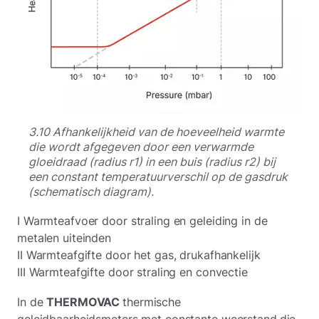
3.10 Afhankelijkheid van de hoeveelheid warmte
die wordt afgegeven door een verwarmde
gloeidraad (radius r1) in een buis (radius r2) bij
een constant temperatuurverschil op de gasdruk
(schematisch diagram).
I Warmteafvoer door straling en geleiding in de
metalen uiteinden
II Warmteafgifte door het gas, drukafhankelijk
III Warmteafgifte door straling en convectie
In de
THERMOVAC
thermische
geleidbaarheidsmeters met constante weerstand
die