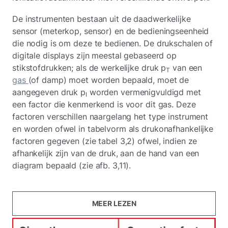
De instrumenten bestaan uit de daadwerkelijke
sensor (meterkop, sensor) en de bedieningseenheid
die nodig is om deze te bedienen. De drukschalen of
digitale displays zijn meestal gebaseerd op
stikstofdrukken; als de werkelijke druk p
van een
T
gas
(of damp) moet worden bepaald, moet de
aangegeven druk p
worden vermenigvuldigd met
I
een factor die kenmerkend is voor dit gas. Deze
factoren verschillen naargelang het type instrument
en worden ofwel in tabelvorm als drukonafhankelijke
factoren gegeven (zie tabel 3,2) ofwel, indien ze
afhankelijk zijn van de druk, aan de hand van een
diagram bepaald (zie afb. 3,11).
...
MEER LEZEN