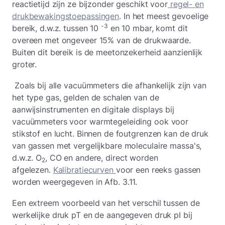
reactietijd zijn ze bijzonder geschikt voor
regel- en
drukbewakingstoepassingen
. In het meest gevoelige
-3
bereik, d.w.z. tussen 10
en 10 mbar, komt dit
overeen met ongeveer 15% van de drukwaarde.
Buiten dit bereik is de meetonzekerheid aanzienlijk
groter.
Zoals bij alle vacuümmeters die afhankelijk zijn van
het type gas, gelden de schalen van de
aanwijsinstrumenten en digitale displays bij
vacuümmeters voor warmtegeleiding ook voor
stikstof en lucht. Binnen de foutgrenzen kan de druk
van gassen met vergelijkbare moleculaire massa's,
d.w.z. O
, CO en andere, direct worden
2
afgelezen.
Kalibratiecurven
voor een reeks gassen
worden weergegeven in Afb. 3.11.
Een extreem voorbeeld van het verschil tussen de
werkelijke druk pT en de aangegeven druk pI bij