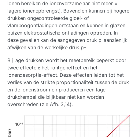
ionen bereiken de ionenverzamelaar niet meer =
lagere ionenopbrengst). Bovendien kunnen bij hogere
drukken ongecontroleerde gloei- of
vlamboogontladingen ontstaan en kunnen in glazen
buizen elektrostatische ontladingen optreden. In
deze gevallen kan de aangegeven druk p
aanzienlijk
I
afwijken van de werkelijke druk p
.
T
Bij lage drukken wordt het meetbereik beperkt door
twee effecten: het röntgeneffect en het
ionendesorptie-effect. Deze effecten leiden tot het
verlies van de strikte proportionaliteit tussen de druk
en de ionenstroom en produceren een lage
drukdrempel die blijkbaar niet kan worden
overschreden (zie Afb. 3,14).