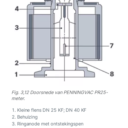
Fig. 3,12 Doorsnede van PENNINGVAC PR25-
meter.
Kleine flens DN 25 KF; DN 40 KF
Behuizing
Ringanode met ontstekingspen