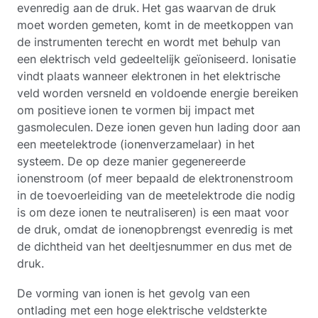
evenredig aan de druk. Het gas waarvan de druk
moet worden gemeten, komt in de meetkoppen van
de instrumenten terecht en wordt met behulp van
een elektrisch veld gedeeltelijk geïoniseerd. Ionisatie
vindt plaats wanneer elektronen in het elektrische
veld worden versneld en voldoende energie bereiken
om positieve ionen te vormen bij impact met
gasmoleculen. Deze ionen geven hun lading door aan
een meetelektrode (ionenverzamelaar) in het
systeem. De op deze manier gegenereerde
ionenstroom (of meer bepaald de elektronenstroom
in de toevoerleiding van de meetelektrode die nodig
is om deze ionen te neutraliseren) is een maat voor
de druk, omdat de ionenopbrengst evenredig is met
de dichtheid van het deeltjesnummer en dus met de
druk.
De vorming van ionen is het gevolg van een
ontlading met een hoge elektrische veldsterkte