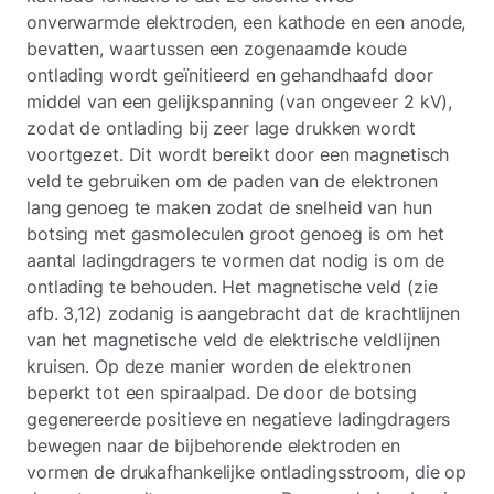
onverwarmde elektroden, een kathode en een anode,
bevatten, waartussen een zogenaamde koude
ontlading wordt geïnitieerd en gehandhaafd door
middel van een gelijkspanning (van ongeveer 2 kV),
zodat de ontlading bij zeer lage drukken wordt
voortgezet. Dit wordt bereikt door een magnetisch
veld te gebruiken om de paden van de elektronen
lang genoeg te maken zodat de snelheid van hun
botsing met gasmoleculen groot genoeg is om het
aantal ladingdragers te vormen dat nodig is om de
ontlading te behouden. Het magnetische veld (zie
afb. 3,12) zodanig is aangebracht dat de krachtlijnen
van het magnetische veld de elektrische veldlijnen
kruisen. Op deze manier worden de elektronen
beperkt tot een spiraalpad. De door de botsing
gegenereerde positieve en negatieve ladingdragers
bewegen naar de bijbehorende elektroden en
vormen de drukafhankelijke ontladingsstroom, die op