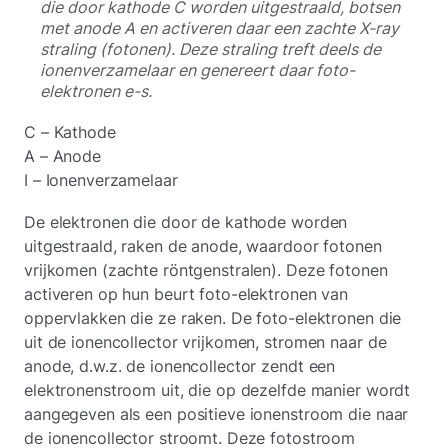
die door kathode C worden uitgestraald, botsen
met anode A en activeren daar een zachte X-ray
straling (fotonen). Deze straling treft deels de
ionenverzamelaar en genereert daar foto-
elektronen e-s.
C – Kathode
A – Anode
I – Ionenverzamelaar
De elektronen die door de kathode worden
uitgestraald, raken de anode, waardoor fotonen
vrijkomen (zachte röntgenstralen). Deze fotonen
activeren op hun beurt foto-elektronen van
oppervlakken die ze raken. De foto-elektronen die
uit de ionencollector vrijkomen, stromen naar de
anode, d.w.z. de ionencollector zendt een
elektronenstroom uit, die op dezelfde manier wordt
aangegeven als een positieve ionenstroom die naar
de ionencollector stroomt. Deze fotostroom