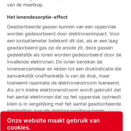
van de meetkop.
Het ionendesorptie-effect
Geadsorbeerde gassen kunnen van een oppervlak
worden gedesorbeerd door elektronenimpact. Voor
een ionisatiemeter betekent dit dat, als er een laag
geadsorbeerd gas op de anode zit, deze gassen
gedeeltelijk als ionen worden gedesorbeerd door de
invallende elektronen. De ionen bereiken de
ionenverzamelaar en leiden tot een drukindicatie die
aanvankelijk onafhankelijk is van de druk, maar
toeneemt naarmate de elektronenstroom toeneemt.
Als zo'n kleine elektronenstroom wordt gebruikt dat
het aantal elektronen dat op het oppervlak optreedt
klein is in vergelijking met het aantal geadsorbeerde
gasdeeltjes, kan elk elektron positieve ionen
desorberen. Als de elektronenstroom vervolgens
Onze website maakt gebruik van
wordt verhoogd, neemt de desorptie aanvankelijk
cookies.