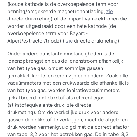
(koude kathode is de overkoepelende term voor
penning/omgekeerde magnetronontlading,
zie
directe drukmeting) of de impact van elektronen die
worden uitgestraald door een hete kathode (de
overkoepelende term voor Bayard-
Alpert/extractor/triode) (
zie
directe drukmeting)
Onder anders constante omstandigheden is de
ionenopbrengst en dus de ionenstroom afhankelijk
van het type gas, omdat sommige gassen
gemakkelijker te ioniseren zijn dan andere. Zoals alle
vacuümmeters met een drukwaarde die afhankelijk is
van het type gas, worden ionisatievacuümmeters
gekalibreerd met stikstof als referentiegas
(stikstofequivalente druk, zie directe
drukmeting). Om de werkelijke druk voor andere
gassen dan stikstof te verkrijgen, moet de afgelezen
druk worden vermenigvuldigd met de correctiefactor
van tabel 3,2 voor het betrokken gas. De in tabel 3,2