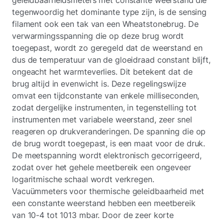
tegenwoordig het dominante type zijn, is de sensing
filament ook een tak van een Wheatstonebrug. De
verwarmingsspanning die op deze brug wordt
toegepast, wordt zo geregeld dat de weerstand en
dus de temperatuur van de gloeidraad constant blijft,
ongeacht het warmteverlies. Dit betekent dat de
brug altijd in evenwicht is. Deze regelingswijze
omvat een tijdconstante van enkele milliseconden,
zodat dergelijke instrumenten, in tegenstelling tot
instrumenten met variabele weerstand, zeer snel
reageren op drukveranderingen. De spanning die op
de brug wordt toegepast, is een maat voor de druk.
De meetspanning wordt elektronisch gecorrigeerd,
zodat over het gehele meetbereik een ongeveer
logaritmische schaal wordt verkregen.
Vacuümmeters voor thermische geleidbaarheid met
een constante weerstand hebben een meetbereik
van 10-4
tot 1013 mbar. Door de zeer korte