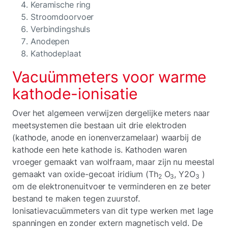
Keramische ring
Stroomdoorvoer
Verbindingshuls
Anodepen
Kathodeplaat
Vacuümmeters voor warme
kathode-ionisatie
Over het algemeen verwijzen dergelijke meters naar
meetsystemen die bestaan uit drie elektroden
(kathode, anode en ionenverzamelaar) waarbij de
kathode een hete kathode is. Kathoden waren
vroeger gemaakt van wolfraam, maar zijn nu meestal
gemaakt van oxide-gecoat iridium (Th
O
, Y2O
)
2
3
3
om de elektronenuitvoer te verminderen en ze beter
bestand te maken tegen zuurstof.
Ionisatievacuümmeters van dit type werken met lage
spanningen en zonder extern magnetisch veld. De