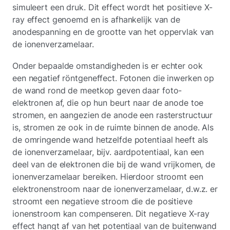
simuleert een druk. Dit effect wordt het positieve X-
ray effect genoemd en is afhankelijk van de
anodespanning en de grootte van het oppervlak van
de ionenverzamelaar.
Onder bepaalde omstandigheden is er echter ook
een negatief röntgeneffect. Fotonen die inwerken op
de wand rond de meetkop geven daar foto-
elektronen af, die op hun beurt naar de anode toe
stromen, en aangezien de anode een rasterstructuur
is, stromen ze ook in de ruimte binnen de anode. Als
de omringende wand hetzelfde potentiaal heeft als
de ionenverzamelaar, bijv. aardpotentiaal, kan een
deel van de elektronen die bij de wand vrijkomen, de
ionenverzamelaar bereiken. Hierdoor stroomt een
elektronenstroom naar de ionenverzamelaar, d.w.z. er
stroomt een negatieve stroom die de positieve
ionenstroom kan compenseren. Dit negatieve X-ray
effect hangt af van het potentiaal van de buitenwand