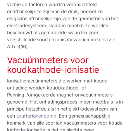
vermelde factoren worden verondersteld
onafhankelijk te zijn van de druk, hoewel ze
enigszins afhankelijk zijn van de geometrie van het
elektrodesysteem. Daarom moeten ze worden
beschouwd als gemiddelde waarden voor
verschillende soorten ionisatievacuümmeters (zie
Afb. 3,16).
Vacuümmeters voor
koudkathode-ionisatie
Ionisatievacuümmeters die werken met koude
ontlading worden koudekathode- of
Penning-/omgekeerde magnetronvacuümmeters
genoemd. Het ontladingsproces in een meetbuis is in
principe hetzelfde als in het elektrodesysteem van
een
sputterionenpomp
. Een gemeenschappelijk
kenmerk van alle soorten vacuümmeters voor koude
kathode-ionisatie is dat ze slechts twee