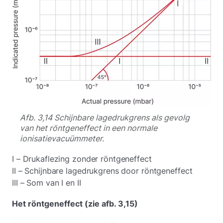
Afb. 3,14 Schijnbare lagedrukgrens als gevolg
van het röntgeneffect in een normale
ionisatievacuümmeter.
I – Drukaflezing zonder röntgeneffect
II – Schijnbare lagedrukgrens door röntgeneffect
III – Som van I en II
Het röntgeneffect (zie afb. 3,15)