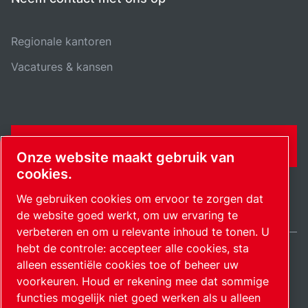
Regionale kantoren
Vacatures & kansen
CONTACTFORMULIER
Onze website maakt gebruik van
cookies.
We gebruiken cookies om ervoor te zorgen dat
de website goed werkt, om uw ervaring te
verbeteren en om u relevante inhoud te tonen. U
hebt de controle: accepteer alle cookies, sta
alleen essentiële cookies toe of beheer uw
Netherlands / NL
Sitemap
Cookie-instellingen beheren
© 2026 Auteursrecht.
voorkeuren. Houd er rekening mee dat sommige
functies mogelijk niet goed werken als u alleen