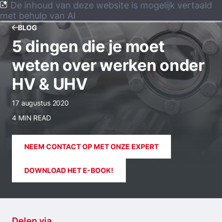
De inhoud van deze website is mogelijk vertaald
met behulp van AI
BLOG
5 dingen die je moet
weten over werken onder
HV & UHV
17 augustus 2020
4 MIN READ
NEEM CONTACT OP MET ONZE EXPERT
DOWNLOAD HET E-BOOK!
Delen via