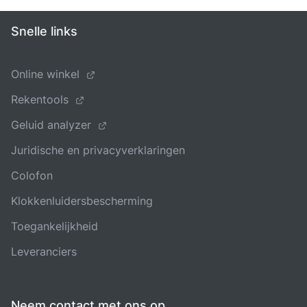
Snelle links
Online winkel
Rekentools
Geluid analyzer
Juridische en privacyverklaringen
Colofon
Klokkenluidersbescherming
Toegankelijkheid
Leveranciers
Neem contact met ons op