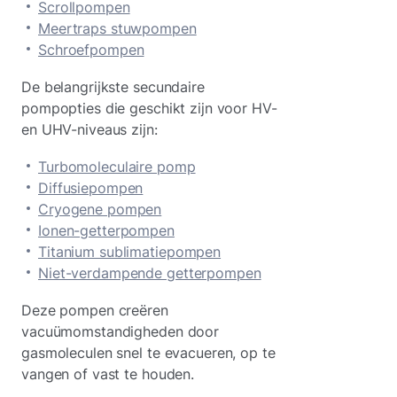
Scrollpompen
Meertraps stuwpompen
Schroefpompen
De belangrijkste secundaire
pompopties die geschikt zijn voor HV-
en UHV-niveaus zijn:
Turbomoleculaire pomp
Diffusiepompen
Cryogene pompen
Ionen-getterpompen
Titanium sublimatiepompen
Niet-verdampende getterpompen
Deze pompen creëren
vacuümomstandigheden door
gasmoleculen snel te evacueren, op te
vangen of vast te houden.