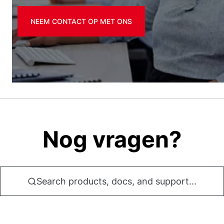
NEEM CONTACT OP MET ONS
Nog vragen?
Search products, docs, and support...