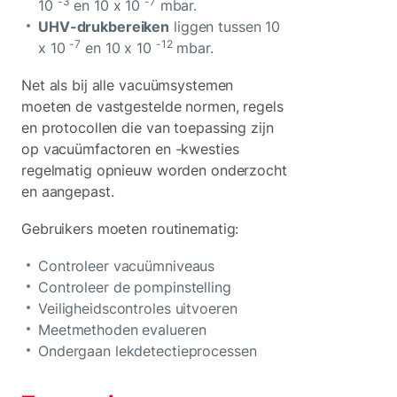
-3
-7
10
en 10 x 10
mbar.
UHV-drukbereiken
liggen tussen 10
-7
-12
x 10
en 10 x 10
mbar.
Net als bij alle vacuümsystemen
moeten de vastgestelde normen, regels
en protocollen die van toepassing zijn
op vacuümfactoren en -kwesties
regelmatig opnieuw worden onderzocht
en aangepast.
Gebruikers moeten routinematig:
Controleer vacuümniveaus
Controleer de pompinstelling
Veiligheidscontroles uitvoeren
Meetmethoden evalueren
Ondergaan lekdetectieprocessen