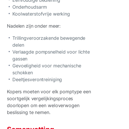
Eenvoudige bediening
Onderhoudsarm
Koolwaterstofvrije werking
Nadelen zijn onder meer:
Trillingveroorzakende bewegende
delen
Verlaagde pompsnelheid voor lichte
gassen
Gevoeligheid voor mechanische
schokken
Deeltjesverontreiniging
Kopers moeten voor elk pomptype een
soortgelijk vergelijkingsproces
doorlopen om een weloverwogen
beslissing te nemen.