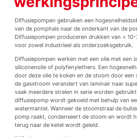
werkingsprincip
Diffusiepompen gebruiken een hogesnelheidss
van de pomphals naar de onderkant van de pomp 
Diffusiepompen produceren drukken van < 10-7
voor zowel industrieel als onderzoeksgebruik.
Diffusiepompen werken met een olie met een l
siliconenolie of polyfenylethers. Een hogesnel
door deze olie te koken en de stoom door een 
de gasstroom verandert van laminair naar super
vaak meerdere stralen in serie worden gebruikt
diffusiepomp wordt gekoeld met behulp van ee
watermantel. Wanneer de stoomstraal de buite
pomp raakt, condenseert de stoom en wordt hi
terug naar de ketel wordt geleid.