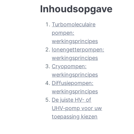
Inhoudsopgave
Turbomoleculaire
pompen:
werkingsprincipes
Ionengetterpompen:
werkingsprincipes
Cryopompen:
werkingsprincipes
Diffusiepompen:
werkingsprincipes
De juiste HV- of
UHV-pomp voor uw
toepassing kiezen