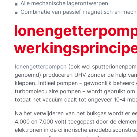
Alle mechanische lagerontwerpen
Combinatie van passief magnetisch en mech
Ionengetterpomp
werkingsprincip
Ionengetterpompen
(ook wel sputterionenpo
genoemd) produceren UHV zonder de hulp va
kleppen. Initieel pompen – gewoonlijk beheerd
turbomoleculaire pompen – wordt gebruikt om 
totdat het vacuüm daalt tot ongeveer 10-4 mbar
Na het verwijderen van het bulkgas wordt er e
4.000 en 7.000 volt) toegepast door de elementc
elektronen in de cilindrische anodebuisconstru