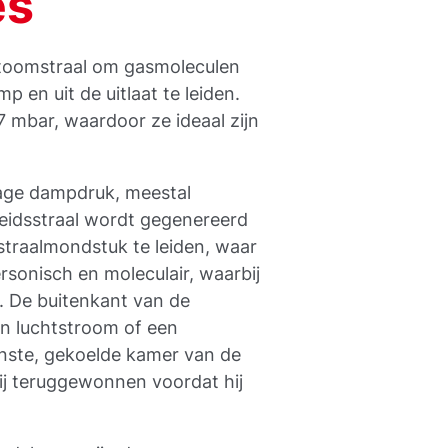
es
toomstraal om gasmoleculen
en uit de uitlaat te leiden.
 mbar, waardoor ze ideaal zijn
age dampdruk, meestal
heidsstraal wordt gegenereerd
straalmondstuk te leiden, waar
sonisch en moleculair, waarbij
. De buitenkant van de
n luchtstroom of een
nste, gekoelde kamer van de
j teruggewonnen voordat hij