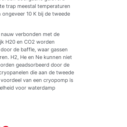
te trap meestal temperaturen
n ongeveer 10 K bij de tweede
is nauw verbonden met de
lijk H20 en CO2 worden
door de baffle, waar gassen
ren. H2, He en Ne kunnen niet
orden geadsorbeerd door de
 cryopanelen die aan de tweede
te voordeel van een cryopomp is
elheid voor waterdamp