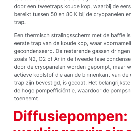
door een tweetraps koude kop, waarbij de eers
bereikt tussen 50 en 80 K bij de cryopanelen e
trap.
Een thermisch stralingsscherm met de baffle 
eerste trap van de koude kop, waar voorname
gecondenseerd. De resterende gassen dringen 
zoals N2, O2 of Ar in de tweede fase condense
door de cryopanelen worden gepompt, maar w
actieve koolstof die aan de binnenkant van de
trap zijn bevestigd, is gecoat. Het belangrijks
de hoge pompefficiëntie, waardoor de pompsn
toeneemt.
Diffusiepompen: