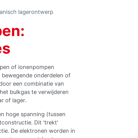
anisch lagerontwerp
en:
es
mpen of ionenpompen
n bewegende onderdelen of
 door een combinatie van
het bulkgas te verwijderen
 of lager.
en hoge spanning (tussen
onstructie. Dit 'trekt'
ctie. De elektronen worden in