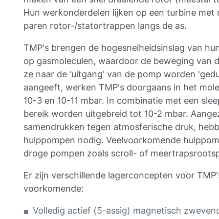
Hun werkonderdelen lijken op een turbine met
paren rotor-/statortrappen langs de as.
TMP's brengen de hogesnelheidsinslag van hu
op gasmoleculen, waardoor de beweging van d
ze naar de 'uitgang' van de pomp worden 'gedu
aangeeft, werken TMP's doorgaans in het mole
10-3 en 10-11 mbar. In combinatie met een sl
bereik worden uitgebreid tot 10-2 mbar. Aange
samendrukken tegen atmosferische druk, hebbe
hulppompen nodig. Veelvoorkomende hulppom
droge pompen zoals scroll- of meertrapsroot
Er zijn verschillende lagerconcepten voor TMP
voorkomende:
Volledig actief (5-assig) magnetisch zweve