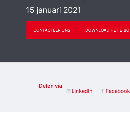
15 januari 2021
CONTACTEER ONS
DOWNLOAD HET E-BO
Delen via
LinkedIn
Facebook