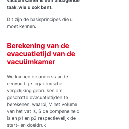
vacuümkamer is een uitdagende
taak, wie u ook bent.
Dit zijn de basisprincipes die u
moet kennen:
Berekening van de
evacuatietijd van de
vacuümkamer
We kunnen de onderstaande
eenvoudige logaritmische
vergelijking gebruiken om
geschatte evacuatietijden te
berekenen, waarbij V het volume
van het vat is, S de pompsnelheid
is en p1 en p2 respectievelijk de
start- en doeldruk