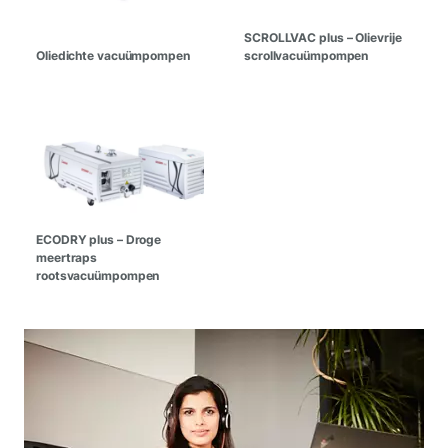
SCROLLVAC plus – Olievrije
Oliedichte vacuümpompen
scrollvacuümpompen
ECODRY plus – Droge
meertraps
rootsvacuümpompen