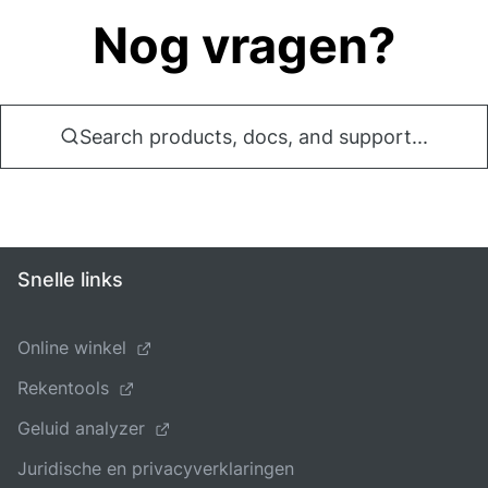
Nog vragen?
Search products, docs, and support...
Snelle links
Online winkel
Rekentools
Geluid analyzer
Juridische en privacyverklaringen