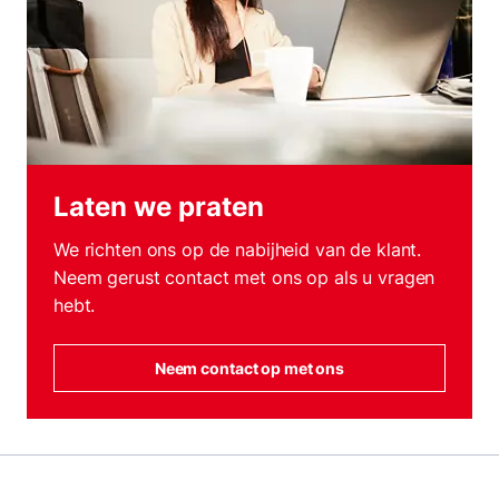
Laten we praten
We richten ons op de nabijheid van de klant.
Neem gerust contact met ons op als u vragen
hebt.
Neem contact op met ons