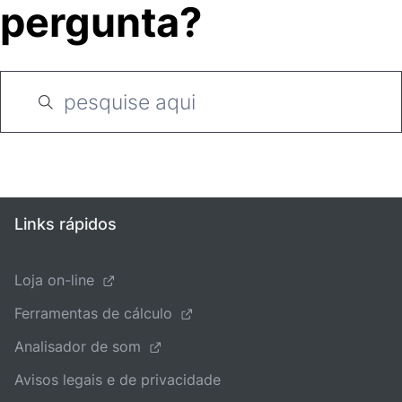
pergunta?
Links rápidos
Loja on-line
Ferramentas de cálculo
Analisador de som
Avisos legais e de privacidade