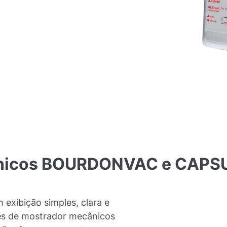
icos
BOURDONVAC
e
CAPS
 exibição simples, clara e
es de mostrador mecânicos