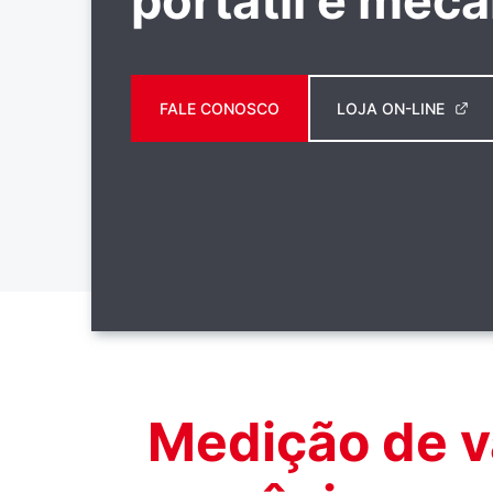
portátil e mec
FALE CONOSCO
LOJA ON-LINE
Medição de vá