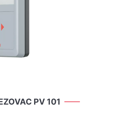
IEZOVAC
PV
101