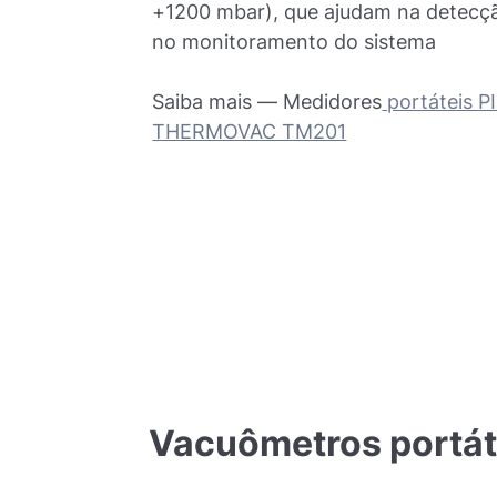
+1200 mbar), que ajudam na detecç
no monitoramento do sistema
Saiba mais — Medidores
portáteis 
THERMOVAC TM201
Vacuômetros
portát