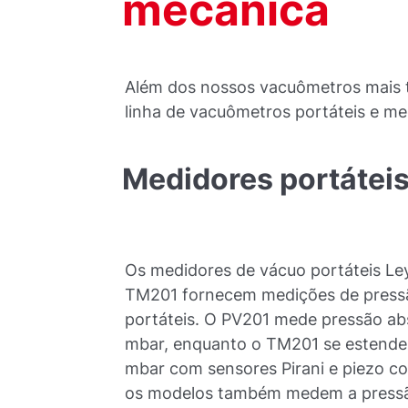
mecânica
Além dos nossos vacuômetros mais 
linha de vacuômetros portáteis e m
Medidores
portátei
Os medidores de vácuo portáteis Le
TM201 fornecem medições de pressã
portáteis. O PV201 mede pressão ab
mbar, enquanto o TM201 se estende
mbar com sensores Pirani e piezo 
os modelos também medem a pressão