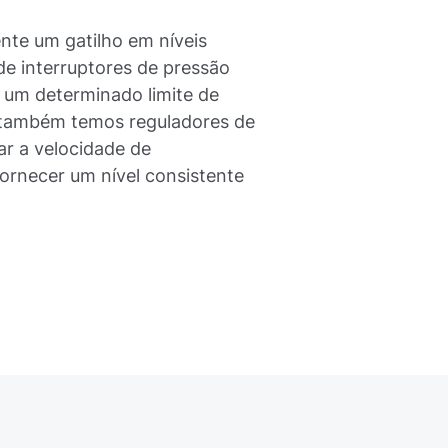
nte um gatilho em níveis
e interruptores de pressão
 um determinado limite de
, também temos reguladores de
ar a velocidade de
rnecer um nível consistente