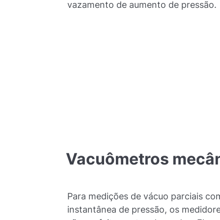
vazamento de aumento de pressão.
Vacuômetros
mecân
Para medições de vácuo parciais com
instantânea de pressão, os medidor