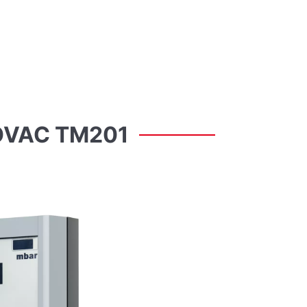
OVAC
TM201