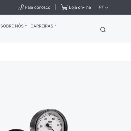
Fale conosco
Loja on-line
PT
SOBRE NÓS
CARREIRAS