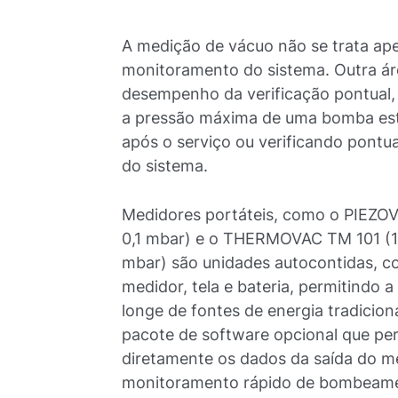
A medição de vácuo não se trata ap
monitoramento do sistema. Outra ár
desempenho da verificação pontual, 
a pressão máxima de uma bomba est
após o serviço ou verificando pontu
do sistema.
Medidores portáteis, como o PIEZOV
0,1 mbar) e o THERMOVAC TM 101 (1
mbar) são unidades autocontidas, 
medidor, tela e bateria, permitindo 
longe de fontes de energia tradicio
pacote de software opcional que per
diretamente os dados da saída do me
monitoramento rápido de bombeame