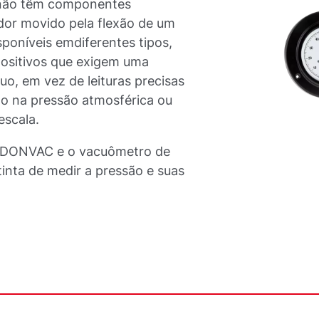
 não têm componentes
or movido pela flexão de um
isponíveis em
diferentes tipos,
ositivos que exigem uma
uo, em vez de leituras precisas
nto na pressão atmosférica ou
escala.
URDONVAC e o vacuômetro de
inta de medir a pressão e suas