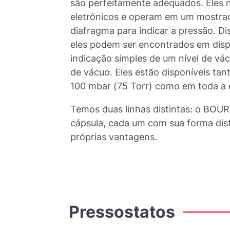
são perfeitamente adequados. Eles
eletrônicos e operam em um mostrad
diafragma para indicar a pressão. D
eles podem ser encontrados em disp
indicação simples de um nível de vác
de vácuo. Eles estão disponíveis ta
100 mbar (75 Torr) como em toda a 
Temos duas linhas distintas: o BO
cápsula, cada um com sua forma dist
próprias vantagens.
Pressostatos