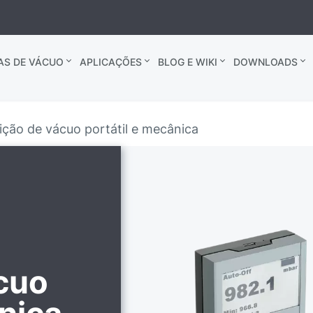
AS DE VÁCUO
APLICAÇÕES
BLOG E WIKI
DOWNLOADS
ção de vácuo portátil e mecânica
cuo