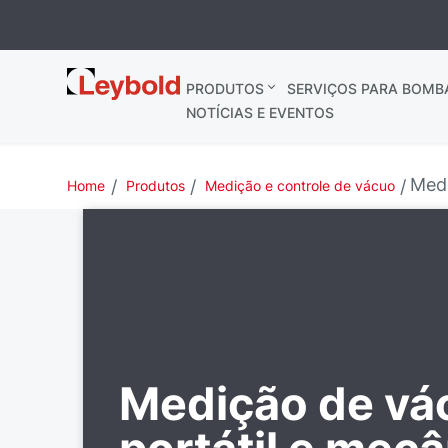
Leybold
PRODUTOS
SERVIÇOS PARA BOMB
Brasil
NOTÍCIAS E EVENTOS
Medi
Home
Produtos
Medição e controle de vácuo
Medição de vá