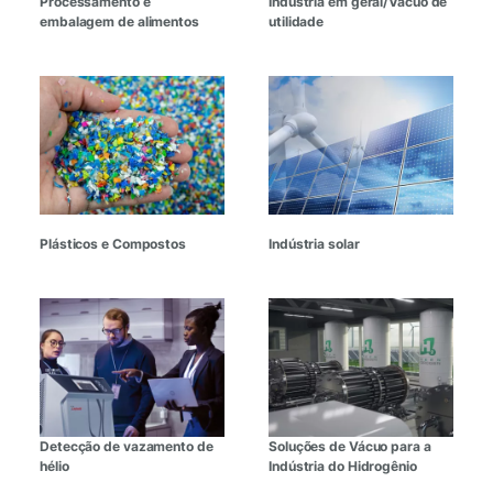
Processamento e
Indústria em geral/Vácuo de
embalagem de alimentos
utilidade
Plásticos e Compostos
Indústria solar
Detecção de vazamento de
Soluções de Vácuo para a
hélio
Indústria do Hidrogênio