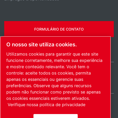
FORMULÁRIO DE CONTATO
O nosso site utiliza cookies.
Utilizamos cookies para garantir que este site
funcione corretamente, melhore sua experiência
e mostre conteúdo relevante. Você tem o
controle: aceite todos os cookies, permita
Brazil / PT
apenas os essenciais ou gerencie suas
Mapa do site
Gerenciar cookies
© 2026 Direitos autorais.
preferências. Observe que alguns recursos
podem não funcionar como previsto se apenas
os cookies essenciais estiverem ativados.
Verifique nossa política de privacidade