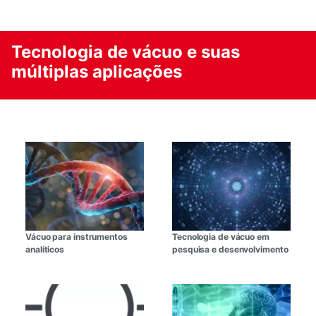
Tecnologia de vácuo e suas
múltiplas aplicações
Vácuo para instrumentos
Tecnologia de vácuo em
analíticos
pesquisa e desenvolvimento