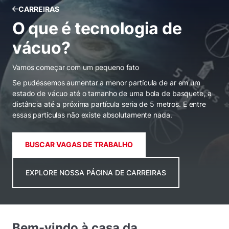
CARREIRAS
O que é tecnologia de
vácuo?
Vamos começar com um pequeno fato
Se pudéssemos aumentar a menor partícula de ar em um
estado de vácuo até o tamanho de uma bola de basquete, a
distância até a próxima partícula seria de 5 metros. E entre
essas partículas não existe absolutamente nada.
BUSCAR VAGAS DE TRABALHO
EXPLORE NOSSA PÁGINA DE CARREIRAS
Bem-vindo à casa da