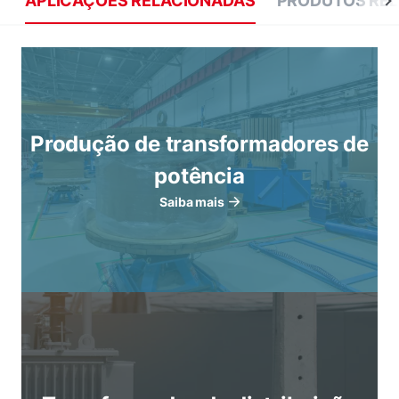
APLICAÇÕES RELACIONADAS
PRODUTOS RE
Produção de transformadores de
potência
Saiba mais