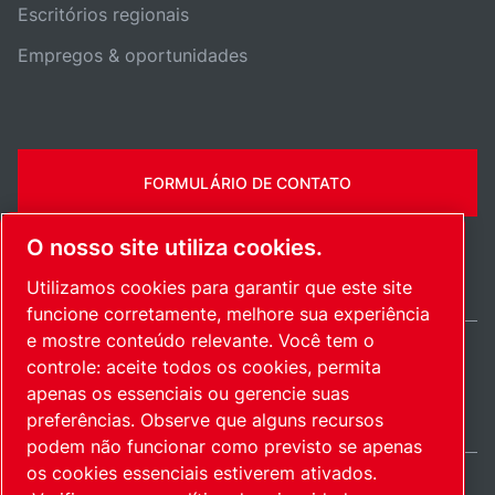
Escritórios regionais
Empregos & oportunidades
FORMULÁRIO DE CONTATO
O nosso site utiliza cookies.
Utilizamos cookies para garantir que este site
funcione corretamente, melhore sua experiência
e mostre conteúdo relevante. Você tem o
controle: aceite todos os cookies, permita
Brazil / PT
apenas os essenciais ou gerencie suas
Mapa do site
Gerenciar cookies
© 2026 Direitos autorais.
preferências. Observe que alguns recursos
podem não funcionar como previsto se apenas
os cookies essenciais estiverem ativados.