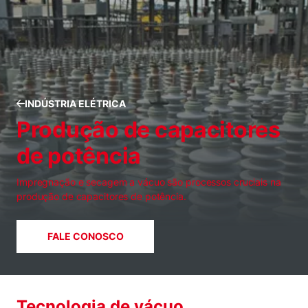
INDÚSTRIA ELÉTRICA
Produção de capacitores
de potência
Impregnação e secagem a vácuo são processos cruciais na
produção de capacitores de potência.
FALE CONOSCO
Tecnologia de vácuo