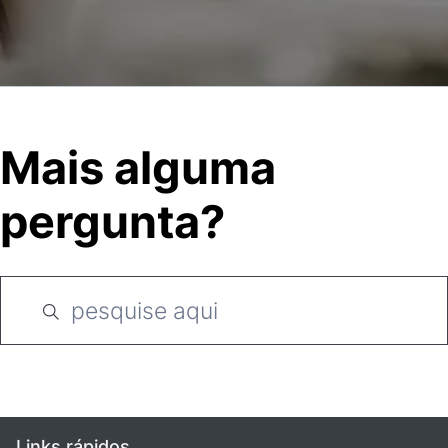
Mais alguma
pergunta?
Links rápidos