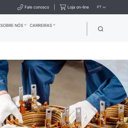
Fale conosco
Loja on-line
PT
SOBRE NÓS
CARREIRAS