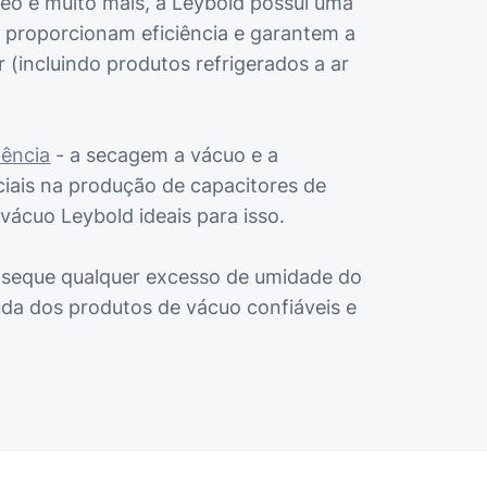
leo e muito mais, a Leybold possui uma
e proporcionam eficiência e garantem a
 (incluindo produtos refrigerados a ar
tência
- a secagem a vácuo e a
iais na produção de capacitores de
vácuo Leybold ideais para isso.
 seque qualquer excesso de umidade do
da dos produtos de vácuo confiáveis e