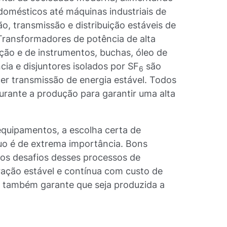
omésticos até máquinas industriais de
ão, transmissão e distribuição estáveis de
l. Transformadores de potência de alta
ição e de instrumentos, buchas, óleo de
ia e disjuntores isolados por SF
são
6
er transmissão de energia estável. Todos
urante a produção para garantir uma alta
equipamentos, a escolha certa de
o é de extrema importância. Bons
os desafios desses processos de
ação estável e contínua com custo de
so também garante que seja produzida a