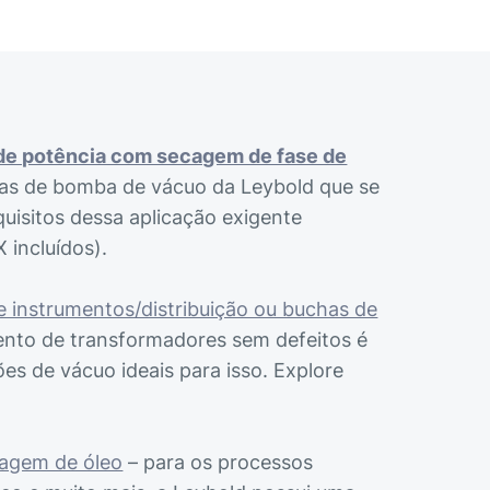
de potência com secagem de fase de
mas de bomba de vácuo da Leybold que se
uisitos dessa aplicação exigente
 incluídos).
 instrumentos/distribuição ou buchas de
ento de transformadores sem defeitos é
ões de vácuo ideais para isso. Explore
cagem de óleo
– para os processos