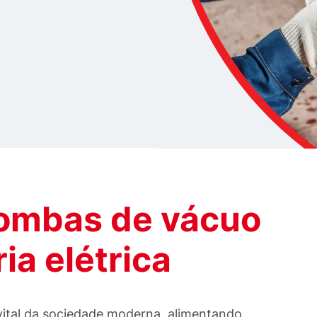
bombas de vácuo
ia elétrica
a vital da sociedade moderna, alimentando