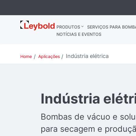
Leybold
PRODUTOS
SERVIÇOS PARA BOMB
NOTÍCIAS E EVENTOS
Indústria elétrica
Home
Aplicações
Indústria elétr
Bombas de vácuo e solu
para secagem e produç