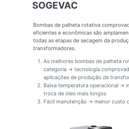
SOGEVAC
Bombas de palheta rotativa comprovad
eficientes e econômicas são amplament
todas as etapas de secagem da produç
transformadores.
As melhores bombas de palheta rot
categoria -> tecnologia comprova
aplicações de produção de transf
Baixa temperatura operacional -> i
troca de óleo mais longos
Fácil manutenção -> menor custo 