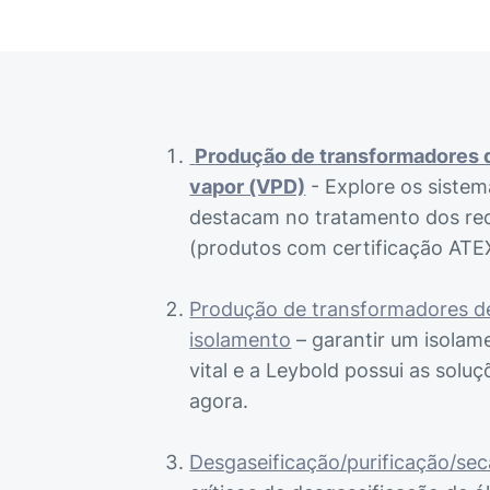
Produção de transformadores 
vapor (VPD)
- Explore os siste
destacam no tratamento dos req
(produtos com certificação ATEX
Produção de transformadores de
isolamento
– garantir um isolam
vital e a Leybold possui as soluç
agora.
Desgaseificação/purificação/se