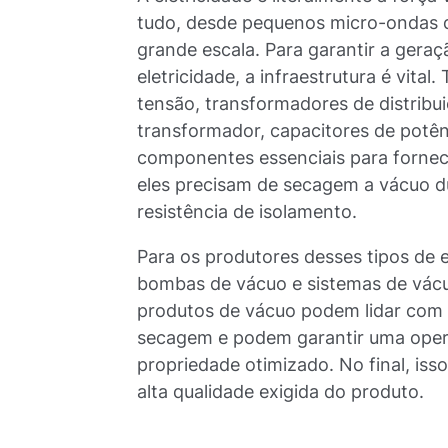
tudo, desde pequenos micro-ondas d
grande escala. Para garantir a geraç
eletricidade, a infraestrutura é vita
tensão, transformadores de distribu
transformador, capacitores de potênc
componentes essenciais para fornec
eles precisam de secagem a vácuo d
resistência de isolamento.
Para os produtores desses tipos de 
bombas de vácuo e sistemas de vácu
produtos de vácuo podem lidar com 
secagem e podem garantir uma oper
propriedade otimizado. No final, is
alta qualidade exigida do produto.