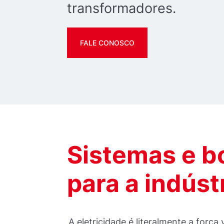
transformadores.
FALE CONOSCO
Sistemas e 
para a indústr
A eletricidade é literalmente a forç