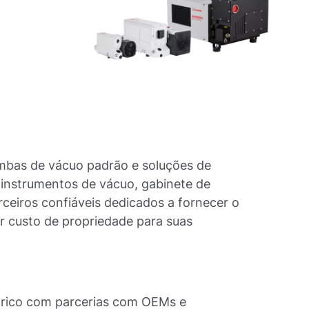
mbas de vácuo padrão e soluções de
instrumentos de vácuo, gabinete de
rceiros confiáveis dedicados a fornecer o
 custo de propriedade para suas
étrico com parcerias com OEMs e