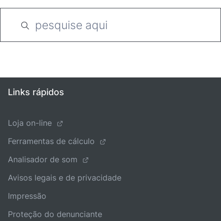
Links rápidos
Loja on-line
Ferramentas de cálculo
Analisador de som
Avisos legais e de privacidade
Impressão
Proteção do denunciante