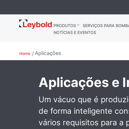
Leybold
PRODUTOS
SERVIÇOS PARA BOMB
NOTÍCIAS E EVENTOS
Aplicações
Home
Aplicações e I
Um vácuo que é produzi
de forma inteligente co
vários requisitos para a