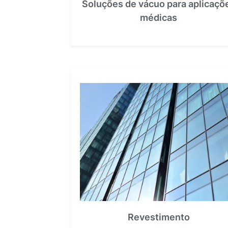
Soluções de vácuo para aplicaçõ
médicas
Revestimento