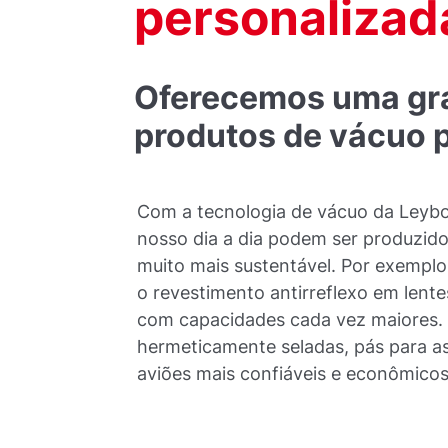
personalizad
Oferecemos uma gr
produtos de vácuo p
Com a tecnologia de vácuo da Leybo
nosso dia a dia podem ser produzid
muito mais sustentável. Por exemplo,
o revestimento antirreflexo em len
com capacidades cada vez maiores.
hermeticamente seladas, pás para a
aviões mais confiáveis e econômicos,