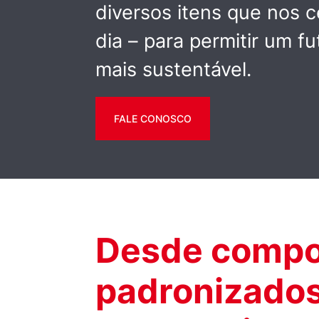
diversos itens que nos 
dia – para permitir um f
mais sustentável.
FALE CONOSCO
Desde compo
padronizados