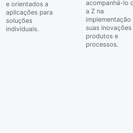
acompanhá-lo 
e orientados a
a Z na
aplicações para
implementação
soluções
suas inovações
individuais.
produtos e
processos.