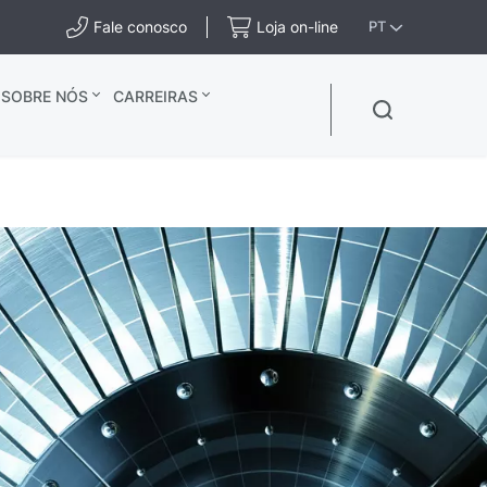
Fale conosco
Loja on-line
PT
SOBRE NÓS
CARREIRAS