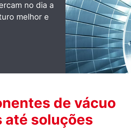
cercam no dia a
uturo melhor e
nentes de vácuo
 até soluções