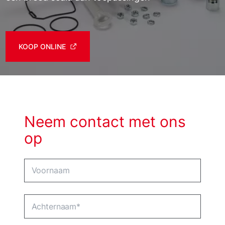
KOOP ONLINE
Neem contact met ons
op