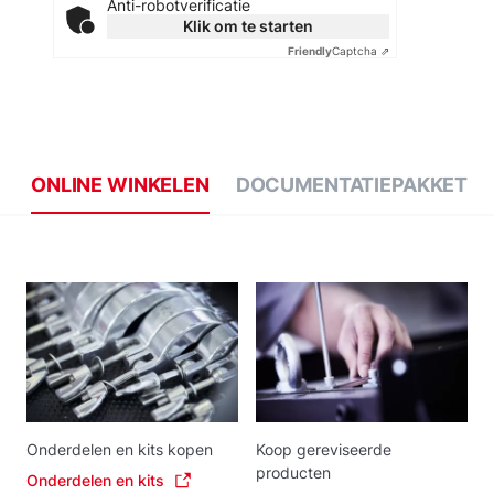
Anti-robotverificatie
Klik om te starten
Friendly
Captcha ⇗
ONLINE WINKELEN
DOCUMENTATIEPAKKET
Onderdelen en kits kopen
Koop gereviseerde
producten
Onderdelen en kits