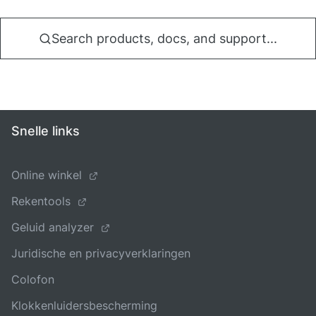
Search products, docs, and support...
Snelle links
Online winkel
Rekentools
Geluid analyzer
Juridische en privacyverklaringen
Colofon
Klokkenluidersbescherming