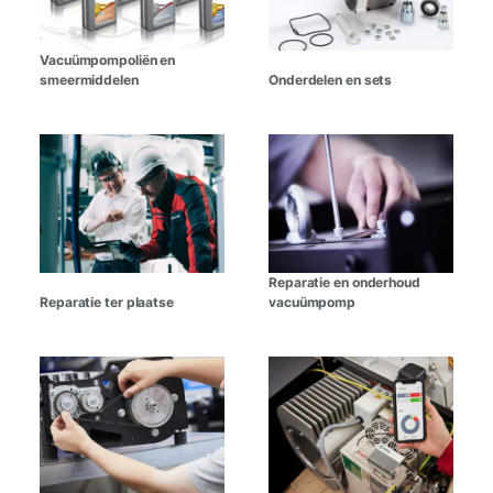
Vacuümpompoliën en
smeermiddelen
Onderdelen en sets
Reparatie en onderhoud
Reparatie ter plaatse
vacuümpomp