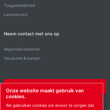
Toegankelijkheid
Leveranciers
Neem contact met ons op
Regionale kantoren
Vacatures & kansen
CONTACTFORMULIER
Onze website maakt gebruik van
cookies.
We gebruiken cookies om ervoor te zorgen dat