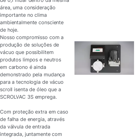
de 0,1 mbar dentro da mesma
área, uma consideração
importante no clima
ambientalmente consciente
de hoje.
Nosso compromisso com a
produção de soluções de
vácuo que possibilitem
produtos limpos e neutros
em carbono é ainda
demonstrado pela mudança
para a tecnologia de vácuo
scroll isenta de óleo que a
SCROLVAC 3S emprega.
Com proteção extra em caso
de falha de energia, através
da válvula de entrada
integrada, juntamente com