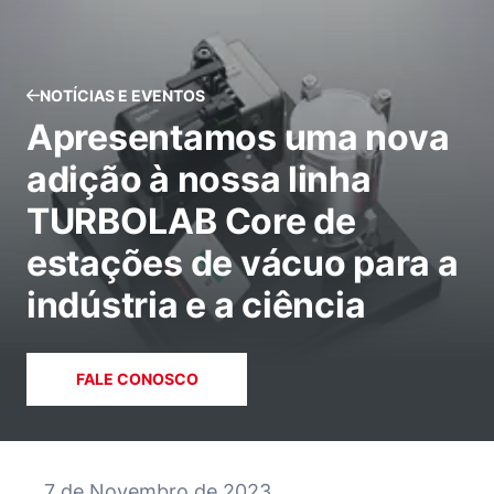
NOTÍCIAS E EVENTOS
Apresentamos uma nova
adição à nossa linha
TURBOLAB Core de
estações de vácuo para a
indústria e a ciência
FALE CONOSCO
7 de Novembro de 2023