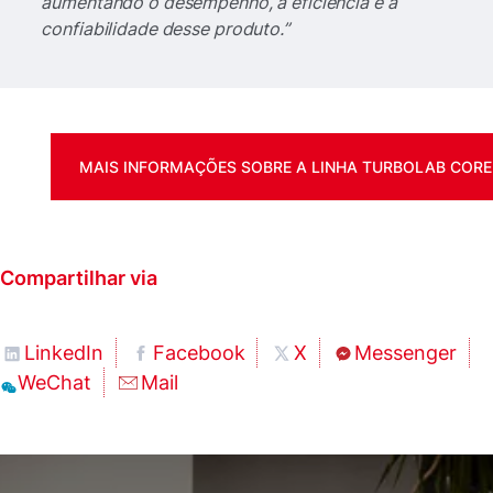
aumentando o desempenho, a eficiência e a
confiabilidade desse produto.”
MAIS INFORMAÇÕES SOBRE A LINHA TURBOLAB CORE
Compartilhar via
LinkedIn
Facebook
X
Messenger
WeChat
Mail