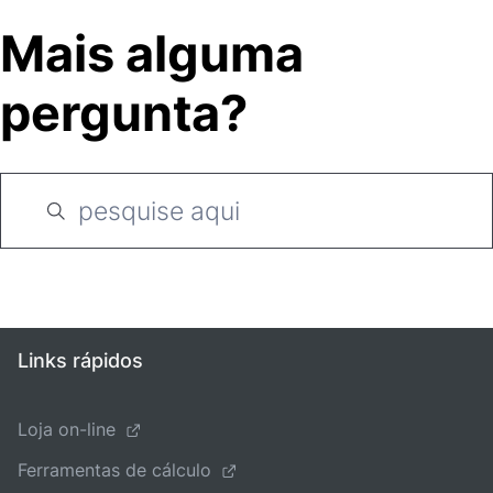
Mais alguma
pergunta?
Links rápidos
Loja on-line
Ferramentas de cálculo