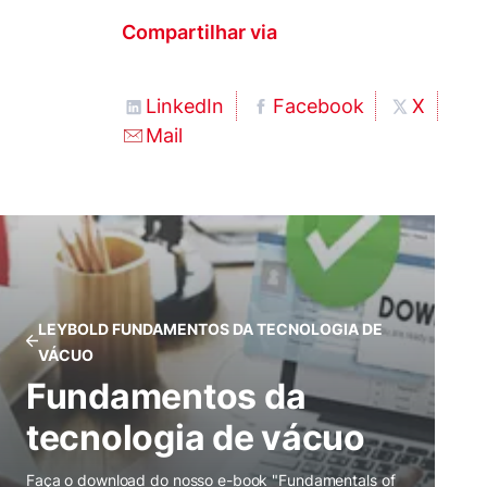
Compartilhar via
LinkedIn
Facebook
X
Mail
LEYBOLD FUNDAMENTOS DA TECNOLOGIA DE
VÁCUO
Fundamentos da
tecnologia de vácuo
Faça o download do nosso e-book "Fundamentals of