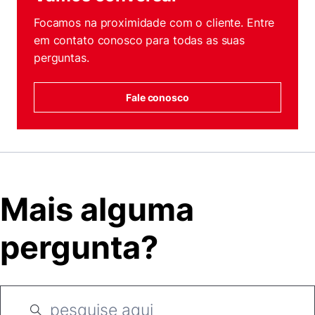
Focamos na proximidade com o cliente. Entre
em contato conosco para todas as suas
perguntas.
Fale conosco
Mais alguma
pergunta?