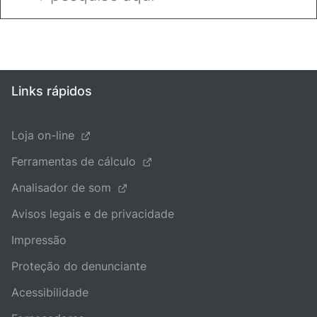
Links rápidos
Loja on-line
Ferramentas de cálculo
Analisador de som
Avisos legais e de privacidade
Impressão
Proteção do denunciante
Acessibilidade